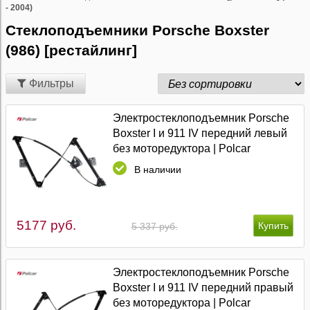
- 2004)
Стеклоподъемники Porsche Boxster
(986) [рестайлинг]
Фильтры
Электростеклоподъемник Porsche
Boxster I и 911 IV передний левый
без моторедуктора | Polcar
В наличии
5177 руб.
5 337 руб.
Электростеклоподъемник Porsche
Boxster I и 911 IV передний правый
без моторедуктора | Polcar