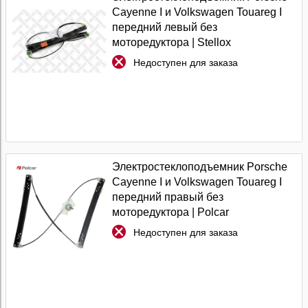
Cayenne I и Volkswagen Touareg I
передний левый без
моторедуктора | Stellox
Недоступен для заказа
Электростеклоподъемник Porsche
Cayenne I и Volkswagen Touareg I
передний правый без
моторедуктора | Polcar
Недоступен для заказа