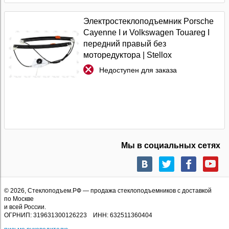
Электростеклоподъемник Porsche
Cayenne I и Volkswagen Touareg I
передний правый без
моторедуктора | Stellox
Недоступен для заказа
Мы в социальных сетях
© 2026,
Стеклоподъем.РФ
— продажа стеклоподъемников с доставкой
по Москве
и всей России.
ОГРНИП: 319631300126223 ИНН: 632511360404