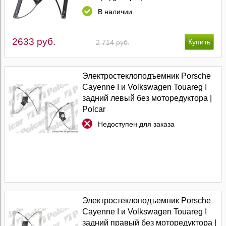
В наличии
2633 руб.
2 714 руб.
Электростеклоподъемник Porsche
Cayenne I и Volkswagen Touareg I
задний левый без моторедуктора |
Polcar
Недоступен для заказа
Электростеклоподъемник Porsche
Cayenne I и Volkswagen Touareg I
задний правый без моторедуктора |