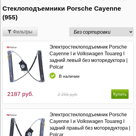
Стеклоподъемники Porsche Cayenne
(955)
Фильтры
Электростеклоподъемник Porsche
Cayenne I и Volkswagen Touareg I
задний левый без моторедуктора |
Polcar
В наличии
2187 руб.
2 255 руб.
Электростеклоподъемник Porsche
Cayenne I и Volkswagen Touareg I
задний правый без моторедуктора |
Polcar