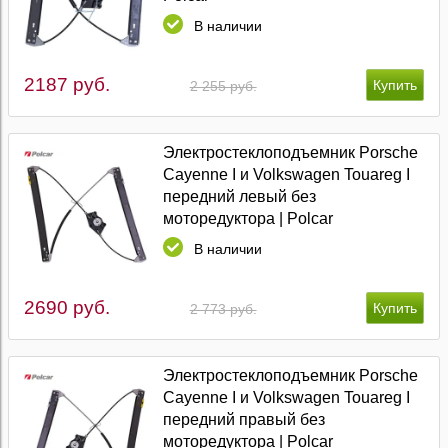
В наличии
2187 руб.
2 255 руб.
Электростеклоподъемник Porsche
Cayenne I и Volkswagen Touareg I
передний левый без
моторедуктора | Polcar
В наличии
2690 руб.
2 773 руб.
Электростеклоподъемник Porsche
Cayenne I и Volkswagen Touareg I
передний правый без
моторедуктора | Polcar