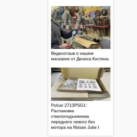
Видеоотзыв о нашем
магазине от Дениса Костина
Polcar 2713PSG1:
Распаковка
стеклоподъемника
переднего левого без
мотора на Nissan Juke I