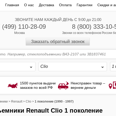
Главная
О нас
Доставка
Оплата
Гарантии
Скидки и а
ЗВОНИТЕ НАМ КАЖДЫЙ ДЕНЬ С 9:00 до 21:00
 (499) 110-28-09
8 (800) 333-10-
Москва
Звонки со всех телефонов России 
Заказать обратный звонок
Clio
1 
1500 пунктов выдачи
Неисправен товар –
заказов по всей РФ
вернем деньги
мники
>
Renault
>
Clio
>
1 поколение (1990 - 1997)
ъемники Renault Clio 1 поколение