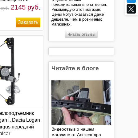
положительные впечатления.
2145 руб.
 руб.
Рекомендую этот магазин.
Цены могут оказаться даже
дешевле, чем в розничных
магазинах.
Читать отзывы
Читайте в блоге
еклоподъемник
gan I, Dacia Logan
argus передний
Видеоотзыв о нашем
olcar
магазине от Александра