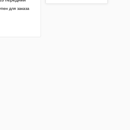
olcar
пен для заказа