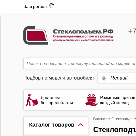
Ваш регион:
+7
Подбор по модели автомобиля
Renault
Доставим
Розыгрыш призов
без предоплаты
каждый месяц
Главная
>
Стеклоподъе
Каталог товаров
Стеклопод