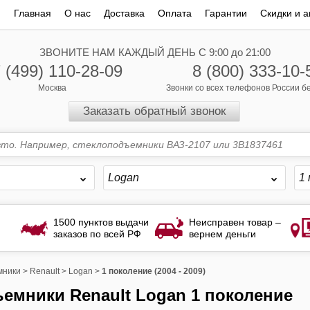
Главная
О нас
Доставка
Оплата
Гарантии
Скидки и а
ЗВОНИТЕ НАМ КАЖДЫЙ ДЕНЬ С 9:00 до 21:00
 (499) 110-28-09
8 (800) 333-10-
Москва
Звонки со всех телефонов России 
Заказать обратный звонок
Logan
1 
1500 пунктов выдачи
Неисправен товар –
заказов по всей РФ
вернем деньги
мники
>
Renault
>
Logan
>
1 поколение (2004 - 2009)
ъемники Renault Logan 1 поколение