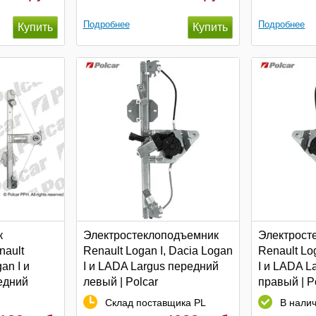
Подробнее
Подробнее
к
Электростеклоподъемник
Электрост
nault
Renault Logan I, Dacia Logan
Renault Lo
an I и
I и LADA Largus передний
I и LADA L
едний
левый | Polcar
правый | P
Склад поставщика PL
В нали