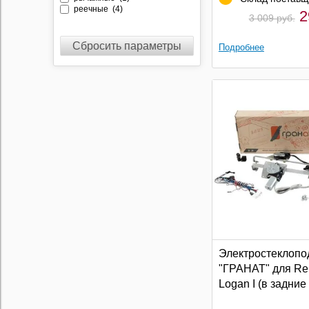
реечные (4)
2
3 009 руб.
Сбросить параметры
Подробнее
Электростеклопо
"ГРАНАТ" для Re
Logan I (в задние