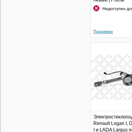
Недоступен для
Подробнее
Электростеклопо
Renault Logan I, 
I и LADA Largus 