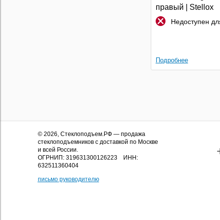
правый | Stellox
Недоступен для
Подробнее
© 2026,
Стеклоподъем.РФ
— продажа
стеклоподъемников с доставкой по Москве
и всей России.
ОГРНИП: 319631300126223 ИНН:
632511360404
письмо руководителю