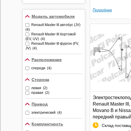
Противоугонные
устройства
Подробнее
Модель автомобиля
Видеорегистраторы
Renault Master III автобус (JV)
Радар-детекторы
(4)
Комбо-устройства
Renault Master III бортовой
(EV, UV) (4)
Парктроники
Renault Master III фургон (FV,
JV) (4)
Алкотестеры
Держатели
Расположение
видеорегистраторов и
радар-детекторов
спереди (4)
Сторона
левая (2)
правая (2)
Электростеклопо
Renault Master III
Привод
Movano B и Niss
электрический (4)
передний правый
моторедуктора | 
Комплектность
Склад поставщ