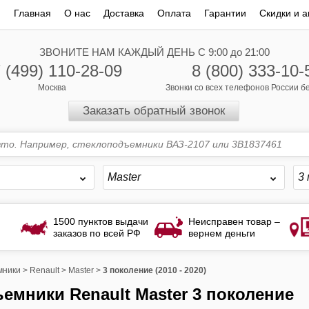
Главная
О нас
Доставка
Оплата
Гарантии
Скидки и а
ЗВОНИТЕ НАМ КАЖДЫЙ ДЕНЬ С 9:00 до 21:00
 (499) 110-28-09
8 (800) 333-10-
Москва
Звонки со всех телефонов России 
Заказать обратный звонок
Master
3 
1500 пунктов выдачи
Неисправен товар –
заказов по всей РФ
вернем деньги
мники
>
Renault
>
Master
>
3 поколение (2010 - 2020)
ъемники Renault Master 3 поколение