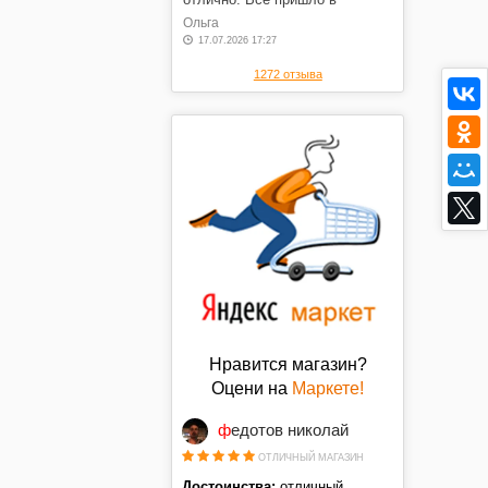
оговоренные сроки, в отличном
Ольга
состоянии, по оговоренной
17.07.2026 17:27
цене. Спасибо.
1272 отзыва
Нравится магазин?
Оцени на
Маркете!
федотов николай
ОТЛИЧНЫЙ МАГАЗИН
Достоинства:
отличный