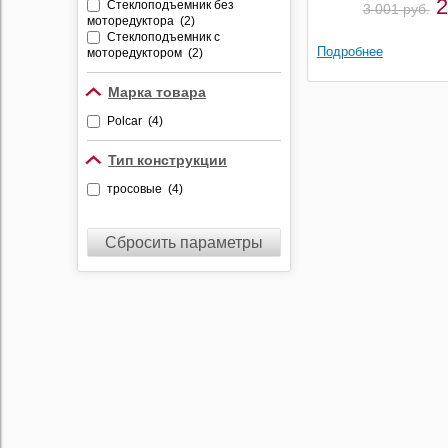
2
Стеклоподъемник без
3 001 руб.
моторедуктора (2)
Стеклоподъемник с
Подробнее
моторедуктором (2)
Марка товара
Polcar (4)
Тип конструкции
тросовые (4)
Сбросить параметры