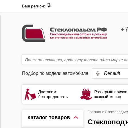
Ваш регион:
+7
Подбор по модели автомобиля
Renault
Доставим
Розыгрыш призов
без предоплаты
каждый месяц
Главная
>
Стеклоподъе
Каталог товаров
Стеклопод