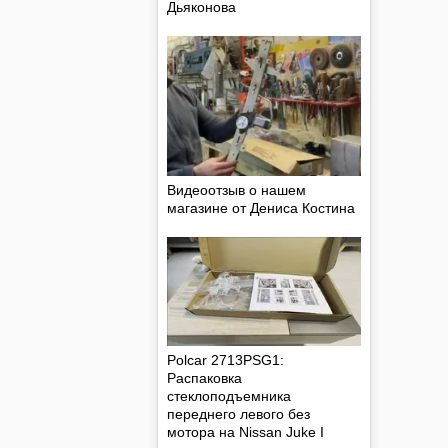
Дьяконова
Видеоотзыв о нашем
магазине от Дениса Костина
Polcar 2713PSG1:
Распаковка
стеклоподъемника
переднего левого без
мотора на Nissan Juke I