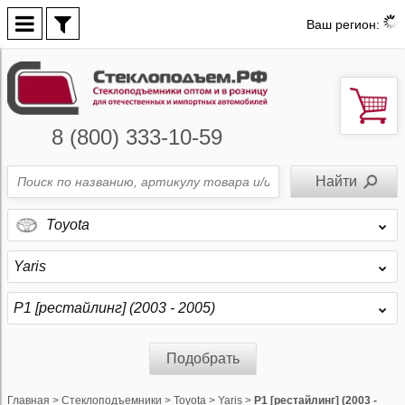
Ваш регион:
8 (800) 333-10-59
Toyota
Yaris
P1 [рестайлинг] (2003 - 2005)
Подобрать
Главная
>
Стеклоподъемники
>
Toyota
>
Yaris
>
P1 [рестайлинг] (2003 -