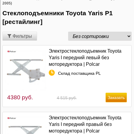
2005)
Стеклоподъемники Toyota Yaris P1
[рестайлинг]
Фильтры
Электростеклоподъемник Toyota
Yaris I передний левый без
моторедуктора | Polcar
Склад поставщика PL
4380 руб.
4 515 руб.
Электростеклоподъемник Toyota
Yaris I передний правый без
моторедуктора | Polcar