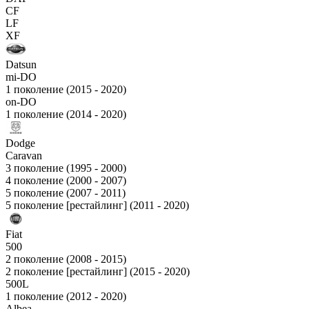
CF
LF
XF
Datsun
mi-DO
1 поколение (2015 - 2020)
on-DO
1 поколение (2014 - 2020)
Dodge
Caravan
3 поколение (1995 - 2000)
4 поколение (2000 - 2007)
5 поколение (2007 - 2011)
5 поколение [рестайлинг] (2011 - 2020)
Fiat
500
2 поколение (2008 - 2015)
2 поколение [рестайлинг] (2015 - 2020)
500L
1 поколение (2012 - 2020)
Albea