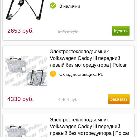
В наличии
2653 руб.
2 735 руб.
Электростеклоподъемник
Volkswagen Caddy III передний
левый без моторедуктора | Polcar
Склад поставщика PL
4330 руб.
4 464 руб.
Электростеклоподъемник
Volkswagen Caddy III передний
правый без моторедуктора | Polcar