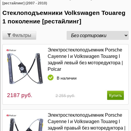
[рестайлинг] (2007 - 2010)
Стеклоподъемники Volkswagen Touareg
1 поколение [рестайлинг]
Фильтры
Электростеклоподъемник Porsche
Cayenne I и Volkswagen Touareg I
задний левый без моторедуктора |
Polcar
В наличии
2187 руб.
2 255 руб.
Электростеклоподъемник Porsche
Cayenne I и Volkswagen Touareg I
задний правый без моторедуктора |