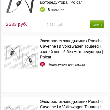
моторедуктора | Polcar
В наличии
2633 руб.
2 714 руб.
Электростеклоподъемник Porsche
Cayenne I и Volkswagen Touareg I
задний левый без моторедуктора |
Polcar
Недоступен для заказа
Электростеклоподъемник Porsche
Cayenne I и Volkswagen Touareg I