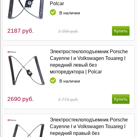
Polcar
В наличии
2187 руб.
2 255 руб.
Электростеклоподъемник Porsche
Cayenne I и Volkswagen Touareg I
передний левый без
моторедуктора | Polcar
В наличии
2690 руб.
2 773 руб.
Электростеклоподъемник Porsche
Cayenne I и Volkswagen Touareg I
передний правый без