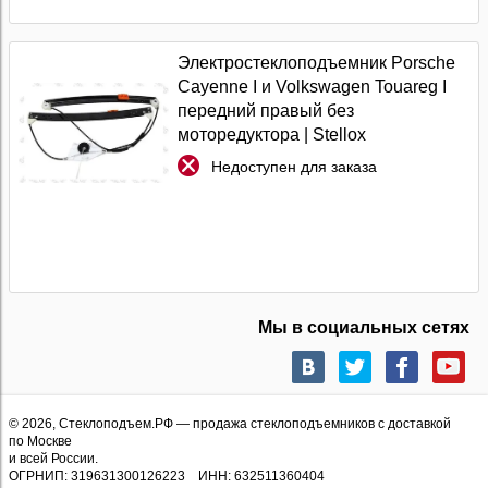
Электростеклоподъемник Porsche
Cayenne I и Volkswagen Touareg I
передний правый без
моторедуктора | Stellox
Недоступен для заказа
Мы в социальных сетях
© 2026,
Стеклоподъем.РФ
— продажа стеклоподъемников с доставкой
по Москве
и всей России.
ОГРНИП: 319631300126223 ИНН: 632511360404