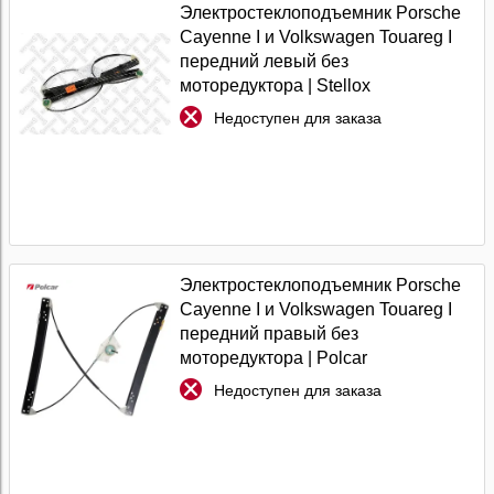
Электростеклоподъемник Porsche
Cayenne I и Volkswagen Touareg I
передний левый без
моторедуктора | Stellox
Недоступен для заказа
Электростеклоподъемник Porsche
Cayenne I и Volkswagen Touareg I
передний правый без
моторедуктора | Polcar
Недоступен для заказа