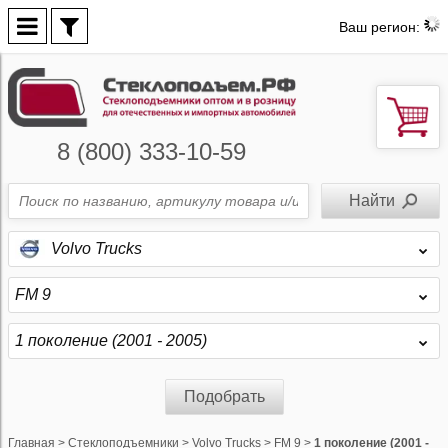
Ваш регион:
8 (800) 333-10-59
Volvo Trucks
FM 9
1 поколение (2001 - 2005)
Подобрать
Главная
>
Стеклоподъемники
>
Volvo Trucks
>
FM 9
>
1 поколение (2001 -