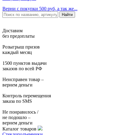
Верни с покупки 500 руб, а так же...
Доставим
без предоплаты
Розыгрыш призов
каждый месяц
1500 пунктов выдачи
заказов по всей РФ
Неисправен товар –
вернем деньги
Контроль перемещения
заказа по SMS
Не понравилось /
не подошло –
вернем деньги
Каталог товаров
Стеклоподъемники