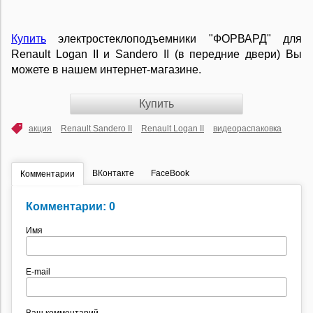
Купить
электростеклоподъемники "ФОРВАРД"
для
Renault Logan II и Sandero II
(в передние двери) Вы
можете в нашем интернет-магазине.
Купить
акция
Renault Sandero II
Renault Logan II
видеораспаковка
ВКонтакте
FaceBook
Комментарии
Комментарии: 0
Имя
E-mail