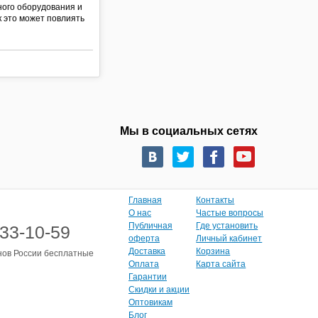
ного оборудования и
к это может повлиять
Мы в социальных сетях
Главная
Контакты
О нас
Частые вопросы
Публичная
Где установить
333-10-59
оферта
Личный кабинет
Доставка
Корзина
нов России бесплатные
Оплата
Карта сайта
Гарантии
Скидки и акции
Оптовикам
Блог