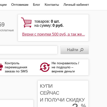
кции
Оптовикам
Блог
Контакты
Личный кабинет
товаров:
0
шт.
59
на сумму:
0 руб.
бесплатные
Верни с покупки 500 руб, а так же...
Контроль
Не понравилось /
перемещения
не подошло –
заказа по SMS
вернем деньги
КУПИ
СЕЙЧАС
И ПОЛУЧИ СКИДКУ
%