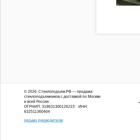
© 2026,
Стеклоподъем.РФ
— продажа
стеклоподъемников с доставкой по Москве
и всей России.
ОГРНИП: 319631300126223 ИНН:
632511360404
письмо руководителю