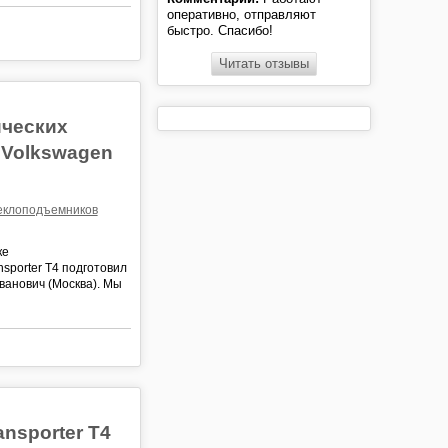
оперативно, отправляют
быстро. Спасибо!
Читать отзывы
ических
 Volkswagen
теклоподъемников
ке
sporter T4 подготовил
ванович (Москва). Мы
nsporter T4