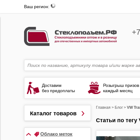
Ваш регион:
+7
Доставим
Розыгрыш призов
без предоплаты
каждый месяц
Главная
>
Блог
>
VW Tra
Каталог товаров
Статьи по тегу 
Облако меток