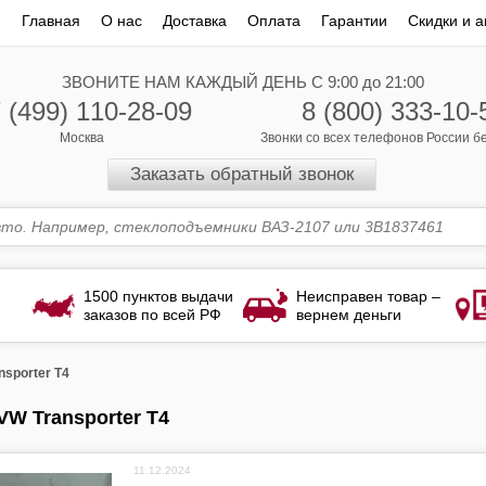
Главная
О нас
Доставка
Оплата
Гарантии
Скидки и а
ЗВОНИТЕ НАМ КАЖДЫЙ ДЕНЬ С 9:00 до 21:00
 (499) 110-28-09
8 (800) 333-10-
Москва
Звонки со всех телефонов России 
Заказать обратный звонок
1500 пунктов выдачи
Неисправен товар –
заказов по всей РФ
вернем деньги
nsporter T4
VW Transporter T4
11.12.2024