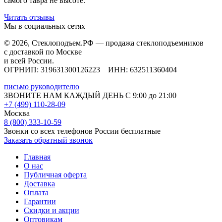
самого тавра не высоте.
Читать отзывы
Мы в социальных сетях
© 2026,
Стеклоподъем.РФ
— продажа стеклоподъемников
с доставкой по Москве
и всей России.
ОГРНИП: 319631300126223 ИНН: 632511360404
письмо руководителю
ЗВОНИТЕ НАМ КАЖДЫЙ ДЕНЬ С 9:00 до 21:00
+7 (499) 110-28-09
Москва
8 (800) 333-10-59
Звонки со всех телефонов России бесплатные
Заказать обратный звонок
Главная
О нас
Публичная оферта
Доставка
Оплата
Гарантии
Скидки и акции
Оптовикам