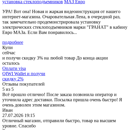
установка стеклоподъемников
МАЗ Евро
УРА! Вот она! Новая и жаркая видеоинструкция от нашего
интернет-магазина. Очаровательная Лена, в очередной раз,
так замечательно продемонстрировала установку
электрических стеклоподъемников марки "ГРАНАТ" в кабину
Евро МАЗа. Если Вам понравилось...
подробнее
Купи
сейчас
и получи скидку
3
%
на любой товар
До конца акции
осталось
Оплати visa
QIWI Wallet
и получи
скидку
2
%
Отзывы покупателей
5
из
5
Всё прошло отлично! После заказа позвонила оператор и
уточнила адрес доставки. Посылка пришла очень быстро! Я
очень доволен этим магазином.
Иван
27.07.2026 19:15
Отличный магазин, отправили быстро, товар на высшем
уровне. Спасибо