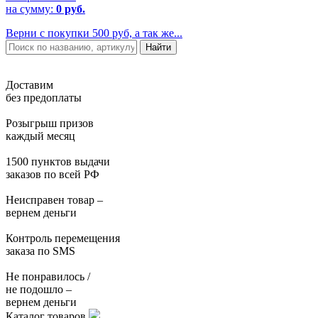
на сумму:
0 руб.
Верни с покупки 500 руб, а так же...
Доставим
без предоплаты
Розыгрыш призов
каждый месяц
1500 пунктов выдачи
заказов по всей РФ
Неисправен товар –
вернем деньги
Контроль перемещения
заказа по SMS
Не понравилось /
не подошло –
вернем деньги
Каталог товаров