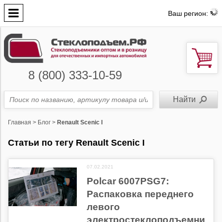
Ваш регион:
8 (800) 333-10-59
Главная
>
Блог
>
Renault Scenic I
Статьи по тегу Renault Scenic I
07.02.2021
Polcar 6007PSG7:
Распаковка переднего
левого
электростеклоподъемни