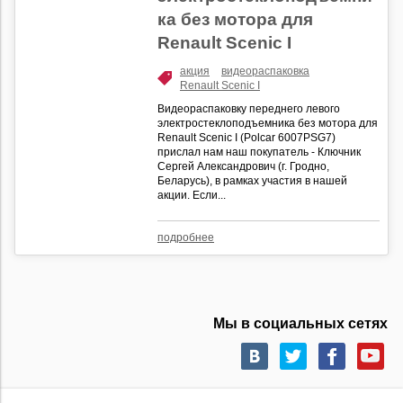
ка без мотора для
Renault Scenic I
акция
видеораспаковка
Renault Scenic I
Видеораспаковку переднего левого
электростеклоподъемника без мотора для
Renault Scenic I (Polcar 6007PSG7)
прислал нам наш покупатель - Ключник
Сергей Александрович (г. Гродно,
Беларусь), в рамках участия в нашей
акции. Если...
подробнее
Мы в социальных сетях