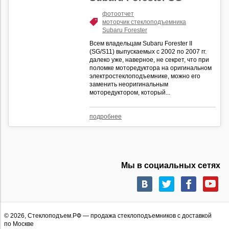
фотоотчет
моторчик стеклоподъемника
Subaru Forester
Всем владельцам Subaru Forester II
(SG/S11) выпускаемых с 2002 по 2007 гг.
далеко уже, наверное, не секрет, что при
поломке моторедуктора на оригинальном
электростеклоподъемнике, можно его
заменить неоригинальным
моторедуктором, который...
подробнее
Мы в социальных сетях
© 2026,
Стеклоподъем.РФ
— продажа стеклоподъемников с доставкой
по Москве