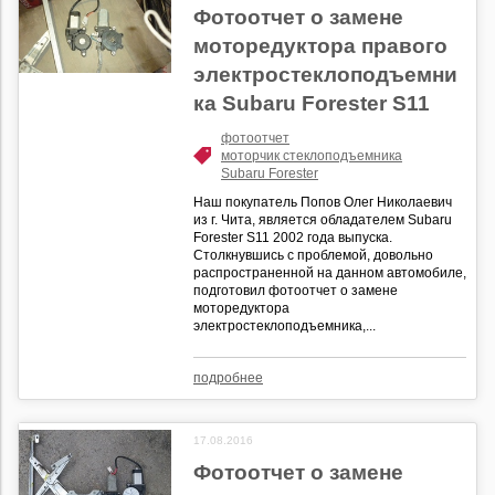
Фотоотчет о замене
моторедуктора правого
электростеклоподъемни
ка Subaru Forester S11
фотоотчет
моторчик стеклоподъемника
Subaru Forester
Наш покупатель Попов Олег Николаевич
из г. Чита, является обладателем Subaru
Forester S11 2002 года выпуска.
Столкнувшись с проблемой, довольно
распространенной на данном автомобиле,
подготовил фотоотчет о замене
моторедуктора
электростеклоподъемника,...
подробнее
17.08.2016
Фотоотчет о замене