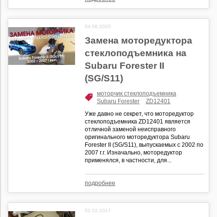
04.06.2020
Замена моторедуктора
стеклоподъемника на
Subaru Forester II
(SG/S11)
моторчик стеклоподъемника
Subaru Forester
ZD12401
Уже давно не секрет, что моторедуктор
стеклоподъемника ZD12401 является
отличной заменой неисправного
оригинального моторедуктора Subaru
Forester II (SG/S11), выпускаемых с 2002 по
2007 г.г. Изначально, моторедуктор
применялся, в частности, для...
подробнее
02.02.2017