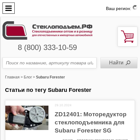
Ваш регион:
8 (800) 333-10-59
Главная
>
Блог
>
Subaru Forester
Статьи по тегу Subaru Forester
29.10.2024
ZD12401: Моторедуктор
стеклоподъемника для
Subaru Forester SG