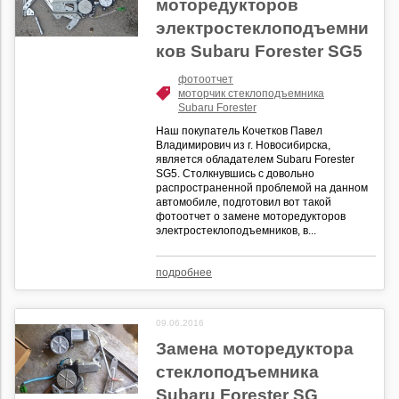
моторедукторов
электростеклоподъемни
ков Subaru Forester SG5
фотоотчет
моторчик стеклоподъемника
Subaru Forester
Наш покупатель Кочетков Павел
Владимирович из г. Новосибирска,
является обладателем Subaru Forester
SG5. Столкнувшись с довольно
распространенной проблемой на данном
автомобиле, подготовил вот такой
фотоотчет о замене моторедукторов
электростеклоподъемников, в...
подробнее
09.06.2016
Замена моторедуктора
стеклоподъемника
Subaru Forester SG