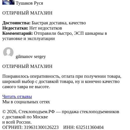
Тушаков Руся
ОТЛИЧНЫЙ МАГАЗИН
Достоинства:
Быстрая доставка, качество
Недостатки:
Нет недостатков
Комментарий:
Отправили быстро, ЭСП шикарны в
установке и эксплуатации
gilmanov sergey
ОТЛИЧНЫЙ МАГАЗИН
Понравилось оперативность, отлата при получении товара,
широкий выбор с доставкой товара, ну и конечно качество
самого тавра не высоте.
Читать отзывы
Мы в социальных сетях
© 2026,
Стеклоподъем.РФ
— продажа стеклоподъемников
с доставкой по Москве
и всей России.
ОГРНИП: 319631300126223 ИНН: 632511360404