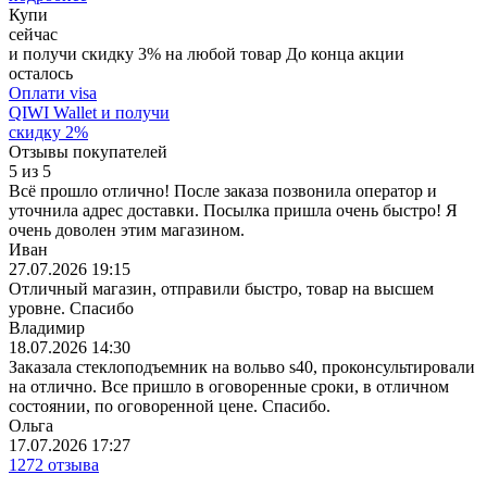
Купи
сейчас
и получи скидку
3
%
на любой товар
До конца акции
осталось
Оплати visa
QIWI Wallet
и получи
скидку
2
%
Отзывы покупателей
5
из
5
Всё прошло отлично! После заказа позвонила оператор и
уточнила адрес доставки. Посылка пришла очень быстро! Я
очень доволен этим магазином.
Иван
27.07.2026 19:15
Отличный магазин, отправили быстро, товар на высшем
уровне. Спасибо
Владимир
18.07.2026 14:30
Заказала стеклоподъемник на вольво s40, проконсультировали
на отлично. Все пришло в оговоренные сроки, в отличном
состоянии, по оговоренной цене. Спасибо.
Ольга
17.07.2026 17:27
1272 отзыва