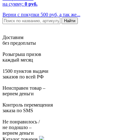
на сумму:
0 руб.
Верни с покупки 500 руб, а так же...
Доставим
без предоплаты
Розыгрыш призов
каждый месяц
1500 пунктов выдачи
заказов по всей РФ
Неисправен товар –
вернем деньги
Контроль перемещения
заказа по SMS
Не понравилось /
не подошло –
вернем деньги
Каталог товаров