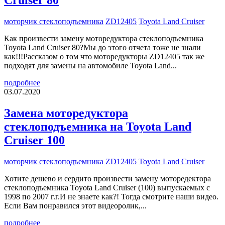
Cruiser 80
моторчик стеклоподъемника
ZD12405
Toyota Land Cruiser
Как произвести замену моторедуктора стеклоподъемника
Toyota Land Cruiser 80?Мы до этого отчета тоже не знали
как!!!Рассказом о том что моторедукторы ZD12405 так же
подходят для замены на автомобиле Toyota Land...
подробнее
03.07.2020
Замена моторедуктора
стеклоподъемника на Toyota Land
Cruiser 100
моторчик стеклоподъемника
ZD12405
Toyota Land Cruiser
Хотите дешево и сердито произвести замену моторедектора
стеклоподъемника Toyota Land Cruiser (100) выпускаемых с
1998 по 2007 г.г.И не знаете как?! Тогда смотрите наши видео.
Если Вам понравился этот видеоролик,...
подробнее