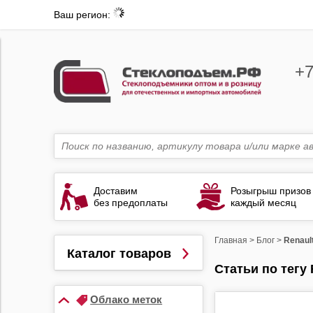
Ваш регион:
+7
Доставим
Розыгрыш призов
без предоплаты
каждый месяц
Главная
>
Блог
>
Renault
Каталог товаров
Статьи по тегу 
Облако меток