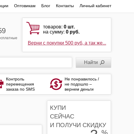
кции
Оптовикам
Блог
Контакты
Личный кабинет
товаров:
0
шт.
59
на сумму:
0 руб.
бесплатные
Верни с покупки 500 руб, а так же...
Контроль
Не понравилось /
перемещения
не подошло –
заказа по SMS
вернем деньги
КУПИ
СЕЙЧАС
И ПОЛУЧИ СКИДКУ
%