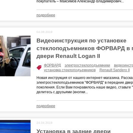
покупатель – Максимов Александр Владимирович...
подробнее
04.06.2019
Видеоинструкция по установке
стеклоподъемников ФОРВАРД в 
двери Renault Logan II
ФОРВАРД
электростеклоподъемники
видеоинст
установка стеклоподъемников
Renault Sandero II
Новая инструкция от нашего интернет-магазина. Расска
электростеклоподъемников "ФОРВАРД" в передние двери
поколения. Если Вам понравилось наше видео, ставьте "
делитесь с друзьями (кнопки...
подробнее
24.04.2019
Установка в задние двери