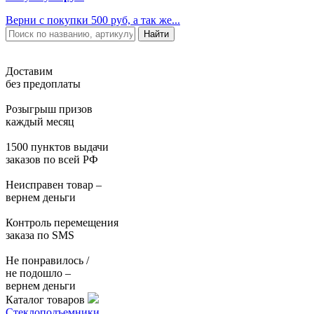
Верни с покупки 500 руб, а так же...
Доставим
без предоплаты
Розыгрыш призов
каждый месяц
1500 пунктов выдачи
заказов по всей РФ
Неисправен товар –
вернем деньги
Контроль перемещения
заказа по SMS
Не понравилось /
не подошло –
вернем деньги
Каталог товаров
Стеклоподъемники