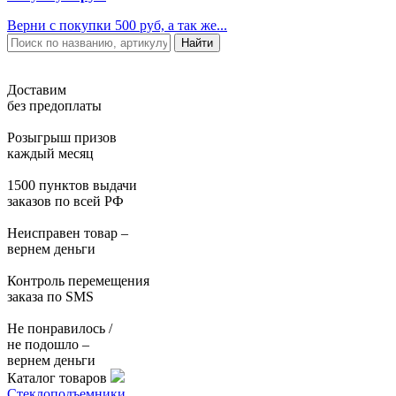
Верни с покупки 500 руб, а так же...
Доставим
без предоплаты
Розыгрыш призов
каждый месяц
1500 пунктов выдачи
заказов по всей РФ
Неисправен товар –
вернем деньги
Контроль перемещения
заказа по SMS
Не понравилось /
не подошло –
вернем деньги
Каталог товаров
Стеклоподъемники