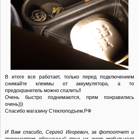
В итоге все работает, только перед подключением
снимайте клеммы от аккумулятора, а то
предохранитель можно спалить!!
Очень быстро поднимаются, прям понравились
очень)))
Спасибо магазину Стеклоподъем.РФ
И Вам спасибо, Сергей Игоревич, за фотоотчет и
перечисляем обещанный приз на счет мобильного