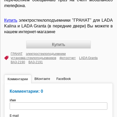
телефона.
Купить
электростеклоподъемники "ГРАНАТ" для LADA
Kalina и LADA Granta (в передние двери) Вы можете в
нашем интернет-магазине
Купить
ГРАНАТ
электростеклоподъемники
установка стеклоподъемников
фотоотчет
LADA Granta
ВАЗ-2190
ВАЗ-2191
ВКонтакте
FaceBook
Комментарии
Комментарии: 0
Имя
E-mail