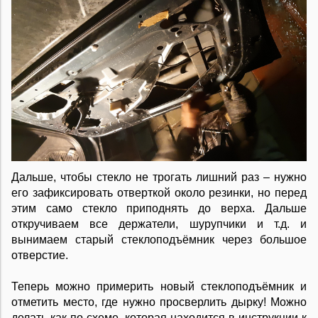
Дальше, чтобы стекло не трогать лишний раз – нужно
его зафиксировать отверткой около резинки, но перед
этим само стекло приподнять до верха. Дальше
откручиваем все держатели, шурупчики и т.д. и
вынимаем старый стеклоподъёмник через большое
отверстие.
Теперь можно примерить новый стеклоподъёмник и
отметить место, где нужно просверлить дырку! Можно
делать как по схеме, которая находится в инструкции к