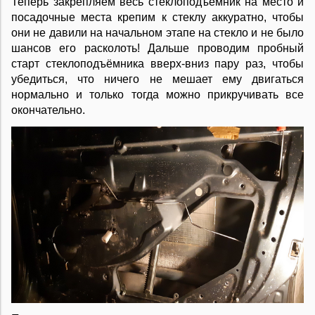
Теперь закрепляем весь стеклоподъёмник на место и
посадочные места крепим к стеклу аккуратно, чтобы
они не давили на начальном этапе на стекло и не было
шансов его расколоть! Дальше проводим пробный
старт стеклоподъёмника вверх-вниз пару раз, чтобы
убедиться, что ничего не мешает ему двигаться
нормально и только тогда можно прикручивать все
окончательно.