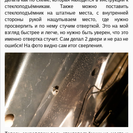
стеклоподъёмникам. Также можно поставить
стеклоподъёмник на штатные места, с внутренней
стороны рукой нащупываем место, где нужно
просверлить и по нему стучим отверткой. Это на мой
взгляд быстрее и легче, но нужно быть уверен, что это
именно отвертка стучит. Сам делал 2 двери и не раз не
ошибся! На фото видно сам итог сверления.