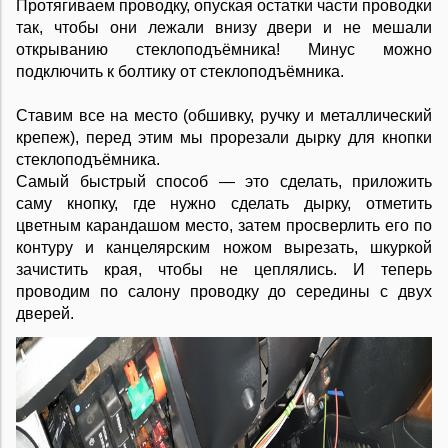
Протягиваем проводку, опуская остатки части проводки
так, чтобы они лежали внизу двери и не мешали
открыванию стеклоподъёмника! Минус можно
подключить к болтику от стеклоподъёмника.
Ставим все на место (обшивку, ручку и металлический
крепеж), перед этим мы прорезали дырку для кнопки
стеклоподъёмника.
Самый быстрый способ — это сделать, приложить
саму кнопку, где нужно сделать дырку, отметить
цветным карандашом место, затем просверлить его по
контуру и канцелярским ножом вырезать, шкуркой
зачистить края, чтобы не цеплялись. И теперь
проводим по салону проводку до середины с двух
дверей.