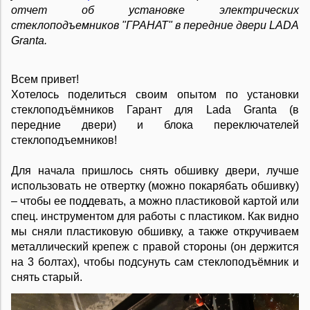
отчет об установке электрических
стеклоподъемников "ГРАНАТ" в передние двери LADA
Granta.
Всем привет!
Хотелось поделиться своим опытом по установки
стеклоподъёмников Гарант для Lada Granta (в
передние двери) и блока переключателей
стеклоподъемников!
Для начала пришлось снять обшивку двери, лучше
использовать не отвертку (можно покарябать обшивку)
– чтобы ее поддевать, а можно пластиковой картой или
спец. инструментом для работы с пластиком. Как видно
мы сняли пластиковую обшивку, а также откручиваем
металлический крепеж с правой стороны (он держится
на 3 болтах), чтобы подсунуть сам стеклоподъёмник и
снять старый.