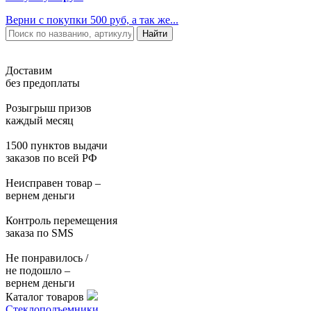
Верни с покупки 500 руб, а так же...
Доставим
без предоплаты
Розыгрыш призов
каждый месяц
1500 пунктов выдачи
заказов по всей РФ
Неисправен товар –
вернем деньги
Контроль перемещения
заказа по SMS
Не понравилось /
не подошло –
вернем деньги
Каталог товаров
Стеклоподъемники