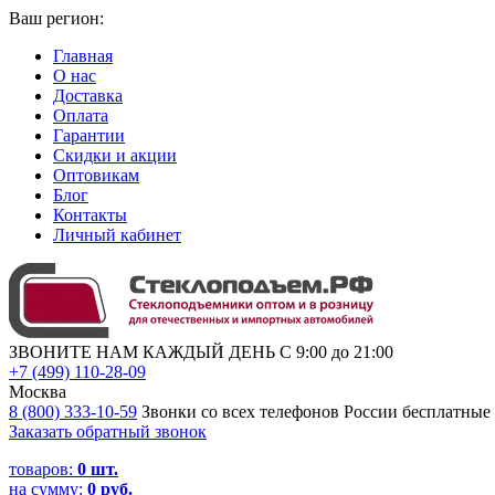
Ваш регион:
Главная
О нас
Доставка
Оплата
Гарантии
Скидки и акции
Оптовикам
Блог
Контакты
Личный кабинет
ЗВОНИТЕ НАМ КАЖДЫЙ ДЕНЬ С 9:00 до 21:00
+7 (499) 110-28-09
Москва
8 (800) 333-10-59
Звонки со всех телефонов России бесплатные
Заказать обратный звонок
товаров:
0
шт.
на сумму:
0 руб.