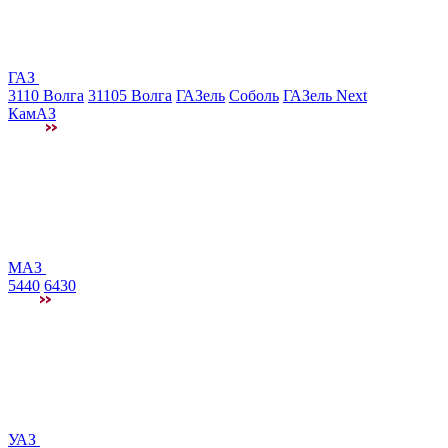
ГАЗ
3110 Волга
31105 Волга
ГАЗель
Соболь
ГАЗель Next
КамАЗ
МАЗ
5440
6430
УАЗ