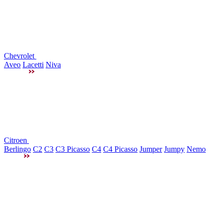
Chevrolet
Aveo
Lacetti
Niva
Citroen
Berlingo
C2
C3
C3 Picasso
C4
C4 Picasso
Jumper
Jumpy
Nemo