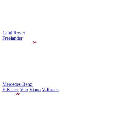
Land Rover
Freelander
Mercedes-Benz
E-Класс
Vito
Viano
V-Класс