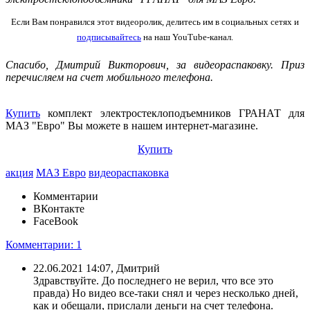
Если Вам понравился этот видеоролик, делитесь им в социальных сетях и
подписывайтесь
на наш YouTube-канал.
Спасибо,
Дмитрий Викторович
, за видеораспаковку. Приз
перечисляем на счет мобильного телефона.
Купить
комплект электростеклоподъемников ГРАНАТ для
МАЗ "Евро" Вы можете в нашем интернет-магазине.
Купить
акция
МАЗ Евро
видеораспаковка
Комментарии
ВКонтакте
FaceBook
Комментарии: 1
22.06.2021 14:07, Дмитрий
Здравствуйте. До последнего не верил, что все это
правда) Но видео все-таки снял и через несколько дней,
как и обещали, прислали деньги на счет телефона.