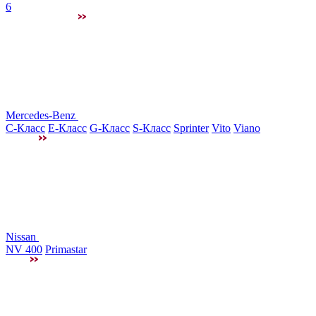
6
Mercedes-Benz
C-Класс
E-Класс
G-Класс
S-Класс
Sprinter
Vito
Viano
Nissan
NV 400
Primastar