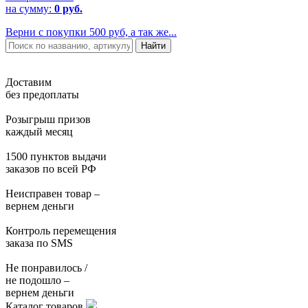
на сумму:
0 руб.
Верни с покупки 500 руб, а так же...
Доставим
без предоплаты
Розыгрыш призов
каждый месяц
1500 пунктов выдачи
заказов по всей РФ
Неисправен товар –
вернем деньги
Контроль перемещения
заказа по SMS
Не понравилось /
не подошло –
вернем деньги
Каталог товаров