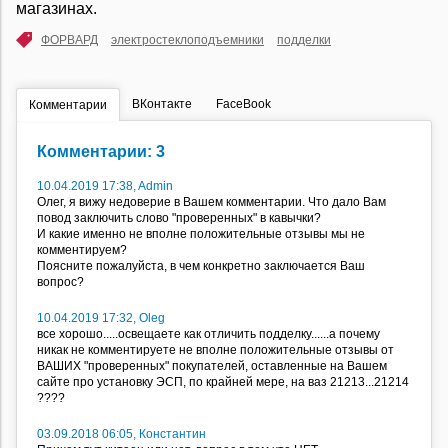
магазинах.
ФОРВАРД
электростеклоподъемники
подделки
ВКонтакте
FaceBook
Комментарии
Комментарии: 3
10.04.2019 17:38, Admin
Олег, я вижу недоверие в Вашем комментарии. Что дало Вам
повод заключить слово "проверенных" в кавычки?
И какие именно не вполне положительные отзывы мы не
комментируем?
Поясните пожалуйста, в чем конкретно заключается Ваш
вопрос?
10.04.2019 17:32, Oleg
все хорошо.....освещаете как отличить подделку......а почему
никак не комментируете не вполне положительные отзывы от
ВАШИХ "проверенных" покупателей, оставленные на Вашем
сайте про установку ЭСП, по крайней мере, на ваз 21213...21214
????
03.09.2018 06:05, Константин