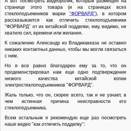
А вот посмотреть видеоролик, который размещен на
странице этого товара (и на страницах всех
стеклоподъемников марки
"ФОРВАРД"
), в котором
рассказывается как отличить стеклоподъемники
"ФОРВАРД" от их китайской подделки, ему, видимо, не
хватило сил, времени или желания.
К сожалению Александр из Владикавказа не оставил
никаких контактных данных, чтобы мы могли связаться
с ним.
Но я все равно благодарен ему за то, что он
продемонстрировал нам еще одно подтверждение
низкого качества китайской копии
электростеклоподъемников "ФОРВАРД".
Жаль только, что он, скорее всего, так и не узнает, в
чем истинная причина неисправности его
стеклоподъемника.
Всем остальным я рекомендую еще раз посмотреть
наше видео "как отличить подделку":