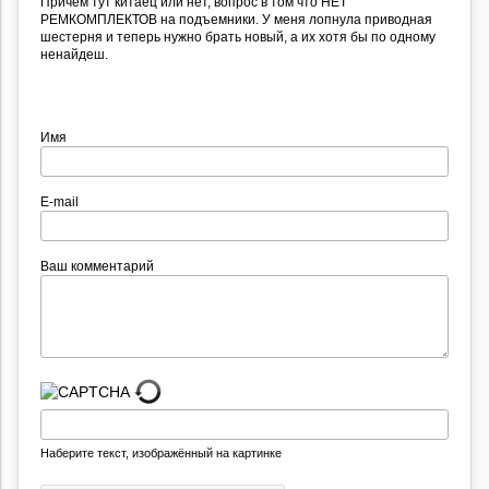
Причем тут китаец или нет, вопрос в том что НЕТ
РЕМКОМПЛЕКТОВ на подъемники. У меня лопнула приводная
шестерня и теперь нужно брать новый, а их хотя бы по одному
ненайдеш.
Имя
E-mail
Ваш комментарий
Наберите текст, изображённый на картинке