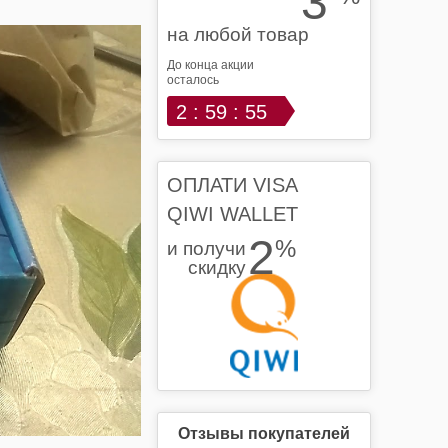
3
на любой товар
До конца акции
осталось
2 : 59 : 54
ОПЛАТИ VISA
QIWI WALLET
2
%
и получи
скидку
Отзывы покупателей