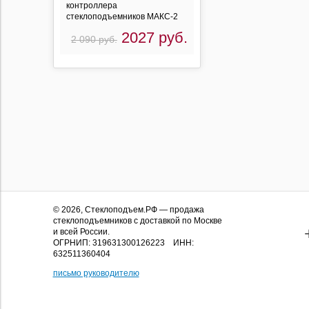
контроллера
стеклоподъемников МАКС-2
2027 руб.
2 090 руб.
© 2026,
Стеклоподъем.РФ
— продажа
стеклоподъемников с доставкой по Москве
и всей России.
ОГРНИП: 319631300126223 ИНН:
632511360404
письмо руководителю