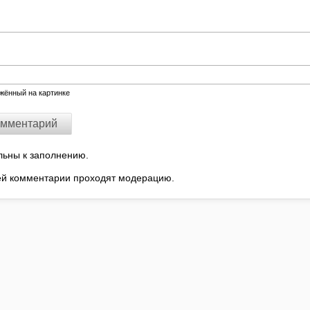
ажённый на картинке
льны к заполнению.
ей комментарии проходят модерацию.