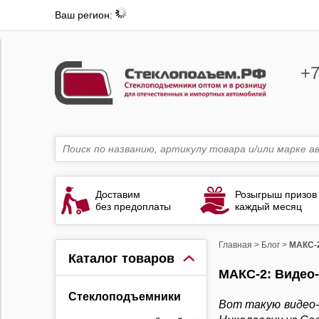
Ваш регион:
+7
Доставим
Розыгрыш призов
без предоплаты
каждый месяц
Главная
>
Блог
>
МАКС-2
Каталог товаров
МАКС-2: Видео
Стеклоподъемники
Вот такую видео-