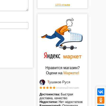
цене. Спасибо.
1272 отзыва
Нравится магазин?
Оцени на
Маркете!
Тушаков Руся
ОТЛИЧНЫЙ МАГАЗИН
Достоинства:
Быстрая
доставка, качество
Недостатки:
Нет недостатков
Комментарий:
Отправили