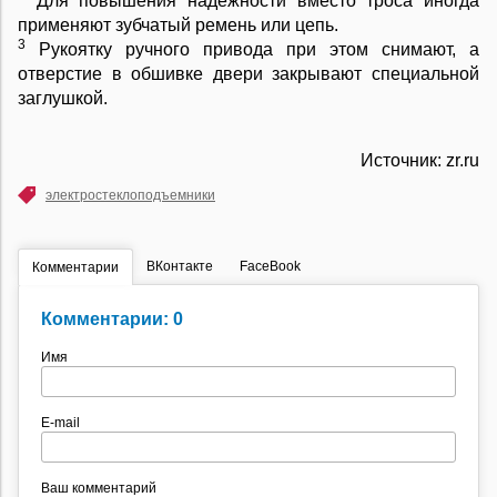
Для повышения надежности вместо троса иногда
применяют зубчатый ремень или цепь.
3
Рукоятку ручного привода при этом снимают, а
отверстие в обшивке двери закрывают специальной
заглушкой.
Источник: zr.ru
электростеклоподъемники
ВКонтакте
FaceBook
Комментарии
Комментарии: 0
Имя
E-mail
Ваш комментарий