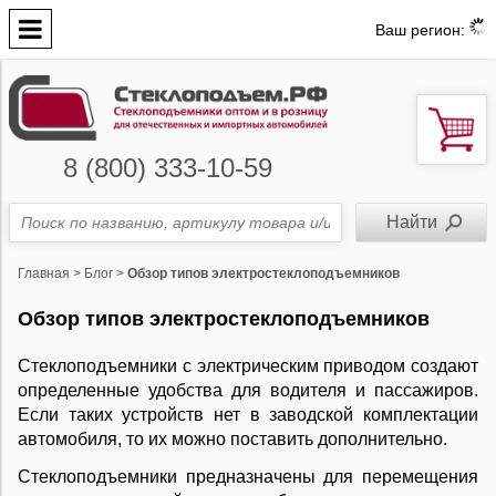
Ваш регион:
8 (800) 333-10-59
Главная
>
Блог
>
Обзор типов электростеклоподъемников
Обзор типов электростеклоподъемников
Стеклоподъемники с электрическим приводом создают
определенные удобства для водителя и пассажиров.
Если таких устройств нет в заводской комплектации
автомобиля, то их можно поставить дополнительно.
Сте­к­ло­подъ­ем­ни­ки пред­на­зна­че­ны для пе­ре­ме­ще­ния