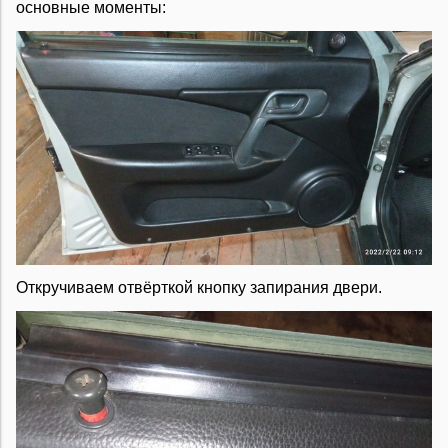
основные моменты:
Откручиваем отвёрткой кнопку запирания двери.