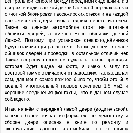
центральной консоли между передними сиденьями, а в
дверях: в водительской двери блок на 4 переключателя
с кнопкой блокировки пассажирских стёкол и на каждой
пассажирской двери блок с одним переключателем.
Также на данном автомобиле стоят не штатные
обшивки дверей, а именно Евро обшивки дверей
Люкс-2. Поэтому при установке стеклоподъёмников
будут отличия при разборке и сборке дверей, в плане
обшивок дверей и проводки, в остальном отличий нет.
Также попрошу строго не судить в плане проводки,
которая будет видна на фото, я имею в виду по
цветовой гамме отличается от заводских, так как делал
сам, для меня самое важное было то, чтобы это был
медный многожильный провод сечением 1.5 мм2 и
хорошие соединения (контакты), что в данном случае
соблюдено.
Итак, начнём с передней левой двери (водительской),
конечно более точная информация по демонтажу и
сборке двери описана в книге по ремонту и
эксплуатации данного автомобиля, но я опишу