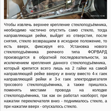
Чтобы извлечь верхнее крепление стеклоподъёмника,
необходимо частично опустить само стекло, тогда
направляющая рейки, выйдет из отверстия, после
снятия, стекло возвращаем в исходное положение, то
есть вверх, фиксируя его. Установка нового
стеклоподъёмника реечного типа ФОРВАРД
производится в обратной последовательности, за
исключением крепления данного стеклоподъёмника,
который крепится всего лишь на 2 гайки на самой
направляющей рейке вверху и внизу вместо 4-х гаек
направляющей рейки и 3-х гаек электродвигателя
тросового стеклоподъёмника, а также пришлось
поменять местами провода на колодке
стеклоподъёмника, так как он работал наоборот, при
нажатии переключателя вниз - поднималось стекло, а
при нажатии вверх - опускалось стекло.