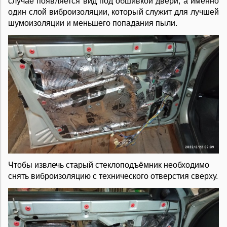
случае появляется вид под обшивкой двери, а именно
один слой виброизоляции, который служит для лучшей
шумоизоляции и меньшего попадания пыли.
Чтобы извлечь старый стеклоподъёмник необходимо
снять виброизоляцию с технического отверстия сверху.