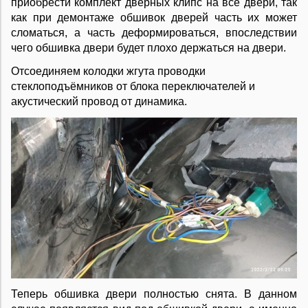
приобрести комплект дверных клипс на все двери, так
как при демонтаже обшивок дверей часть их может
сломаться, а часть деформироваться, впоследствии
чего обшивка двери будет плохо держаться на двери.
Отсоединяем колодки жгута проводки
стеклоподъёмников от блока переключателей и
акустический провод от динамика.
Теперь обшивка двери полностью снята. В данном