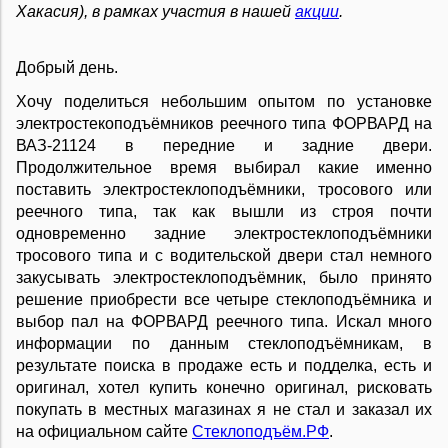
Хакасия), в рамках участия в нашей
акции
.
Добрый день.
Хочу поделиться небольшим опытом по установке
электростекоподъёмников реечного типа ФОРВАРД на
ВАЗ-21124 в передние и задние двери.
Продолжительное время выбирал какие именно
поставить электростеклоподъёмники, тросового или
реечного типа, так как вышли из строя почти
одновременно задние электростеклоподъёмники
тросового типа и с водительской двери стал немного
закусывать электростеклоподъёмник, было принято
решение приобрести все четыре стеклоподъёмника и
выбор пал на ФОРВАРД реечного типа. Искал много
информации по данным стеклоподъёмникам, в
результате поиска в продаже есть и подделка, есть и
оригинал, хотел купить конечно оригинал, рисковать
покупать в местных магазинах я не стал и заказал их
на официальном сайте
Стеклоподъём.РФ
.