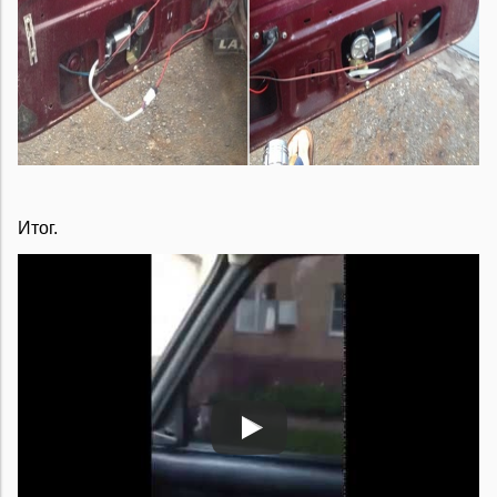
Итог.