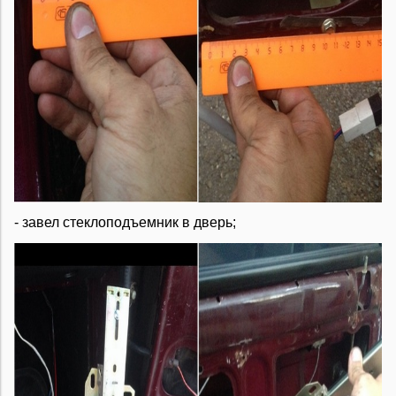
- завел стеклоподъемник в дверь;