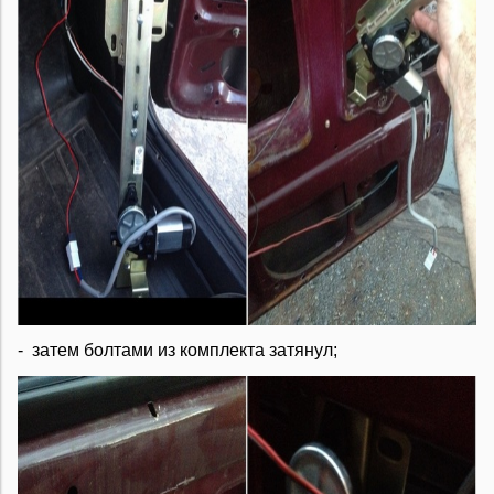
- затем болтами из комплекта затянул;