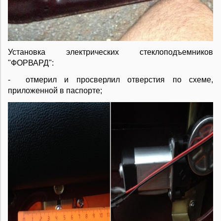
Установка электрических стеклоподъемников
"ФОРВАРД":
- отмерил и просверлил отверстия по схеме,
приложенной в паспорте;