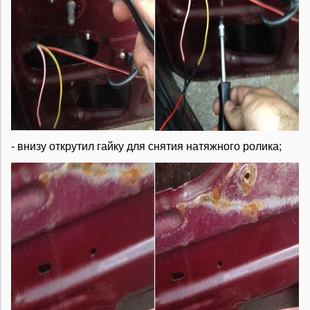
- внизу открутил гайку для снятия натяжного ролика;