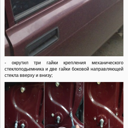
- окрутил три гайки крепления механического
стеклоподьемника и две гайки боковой направляющей
стекла вверху и внизу;