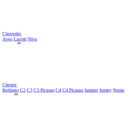
Chevrolet
Aveo
Lacetti
Niva
Citroen
Berlingo
C2
C3
C3 Picasso
C4
C4 Picasso
Jumper
Jumpy
Nemo