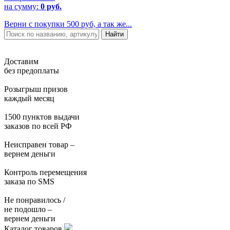
на сумму:
0 руб.
Верни с покупки 500 руб, а так же...
Доставим
без предоплаты
Розыгрыш призов
каждый месяц
1500 пунктов выдачи
заказов по всей РФ
Неисправен товар –
вернем деньги
Контроль перемещения
заказа по SMS
Не понравилось /
не подошло –
вернем деньги
Каталог товаров