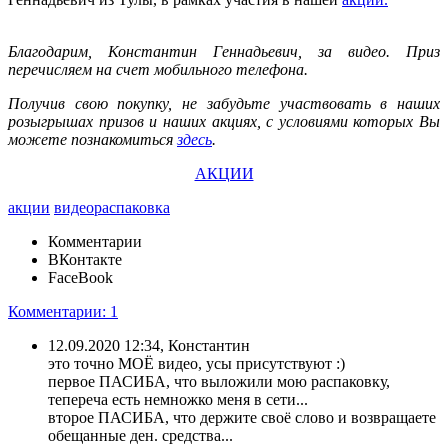
Благодарим,
Константин Геннадьевич
, за видео. Приз
перечисляем на счет мобильного телефона.
Получив свою покупку, не забудьте участвовать в наших
розыгрышах призов и наших акциях, с условиями которых Вы
можете познакомиться
здесь
.
АКЦИИ
акции
видеораспаковка
Комментарии
ВКонтакте
FaceBook
Комментарии: 1
12.09.2020 12:34, Константин
это точно МОЁ видео, усы присутствуют :)
первое ПАСИБА, что выложили мою распаковку,
тепереча есть немножко меня в сети...
второе ПАСИБА, что держите своё слово и возвращаете
обещанные ден. средства...