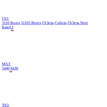
ГАЗ
3110 Волга
31105 Волга
ГАЗель
Соболь
ГАЗель Next
КамАЗ
МАЗ
5440
6430
УАЗ