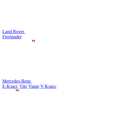
Land Rover
Freelander
Mercedes-Benz
E-Класс
Vito
Viano
V-Класс