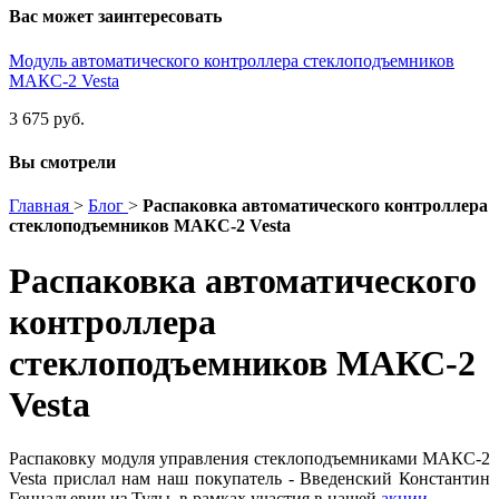
Вас может заинтересовать
Модуль автоматического контроллера стеклоподъемников
МАКС-2 Vesta
3 675 руб.
Вы смотрели
Главная
>
Блог
>
Распаковка автоматического контроллера
стеклоподъемников МАКС-2 Vesta
Распаковка автоматического
контроллера
стеклоподъемников МАКС-2
Vesta
Распаковку модуля управления стеклоподъемниками
МАКС-2
Vesta
прислал нам наш покупатель -
Введенский Константин
Геннадьевич из Тулы
,
в рамках участия в нашей
акции.