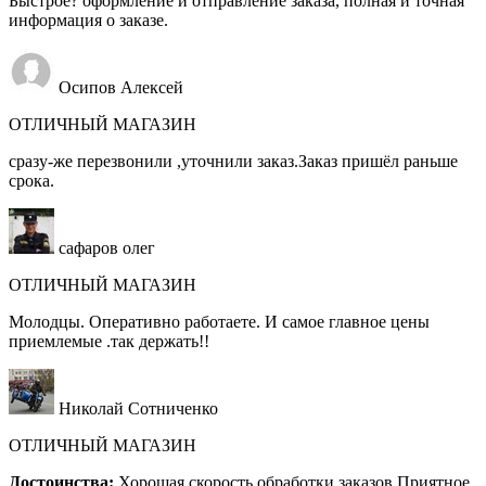
Быстрое? оформление и отправление заказа, полная и точная
информация о заказе.
Осипов Алексей
ОТЛИЧНЫЙ МАГАЗИН
сразу-же перезвонили ,уточнили заказ.Заказ пришёл раньше
срока.
сафаров олег
ОТЛИЧНЫЙ МАГАЗИН
Молодцы. Оперативно работаете. И самое главное цены
приемлемые .так держать!!
Николай Сотниченко
ОТЛИЧНЫЙ МАГАЗИН
Достоинства:
Хорошая скорость обработки заказов.Приятное