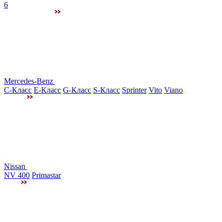
6
Mercedes-Benz
C-Класс
E-Класс
G-Класс
S-Класс
Sprinter
Vito
Viano
Nissan
NV 400
Primastar