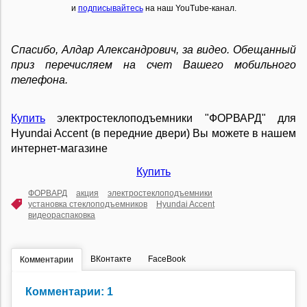
и
подписывайтесь
на наш YouTube-канал.
Спасибо,
Алдар Александрович
,
за видео. Обещанный
приз перечисляем на счет Вашего мобильного
телефона.
Купить
электростеклоподъемники "ФОРВАРД" для
Hyundai Accent (в передние двери) Вы можете в нашем
интернет-магазине
Купить
ФОРВАРД
акция
электростеклоподъемники
установка стеклоподъемников
Hyundai Accent
видеораспаковка
ВКонтакте
FaceBook
Комментарии
Комментарии: 1