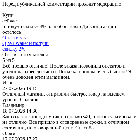
Перед публикацией комментарии проходят модерацию.
Купи
сейчас
и получи скидку
3
%
на любой товар
До конца акции
осталось
Оплати visa
QIWI Wallet
и получи
скидку
2
%
Отзывы покупателей
5
из
5
Всё прошло отлично! После заказа позвонила оператор и
уточнила адрес доставки. Посылка пришла очень быстро! Я
очень доволен этим магазином.
Иван
27.07.2026 19:15
Отличный магазин, отправили быстро, товар на высшем
уровне. Спасибо
Владимир
18.07.2026 14:30
Заказала стеклоподъемник на вольво s40, проконсультировали
на отлично. Все пришло в оговоренные сроки, в отличном
состоянии, по оговоренной цене. Спасибо.
Ольга
17.07.2026 17:27