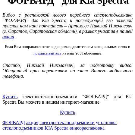
"ФОРВАРД" для Kia Spectra
Видео с распаковкой левого переднего стеклоподъемника
"ФОРВАРД" для Kia Spectra и последующей его заменой
прислал нам наш покупатель – Артемьев Николай Николаевич
(г. Саратов, Саратовская область), в рамках участия в нашей
акции
.
Если Вам понравился этот видеоролик, делитесь им в социальных сетях и
подписывайтесь
на наш YouTube-канал.
Спасибо, Николай Николаевич, за подготовку видео.
Обещанный приз перечисляем на счет Вашего мобильного
телефона.
Купить
электростеклоподъемники "ФОРВАРД" для Kia
Spectra Вы можете в нашем интернет-магазине.
Купить
ФОРВАРД
акция
электростеклоподъемники
установка
стеклоподъемников
KIA Spectra
видеораспаковка