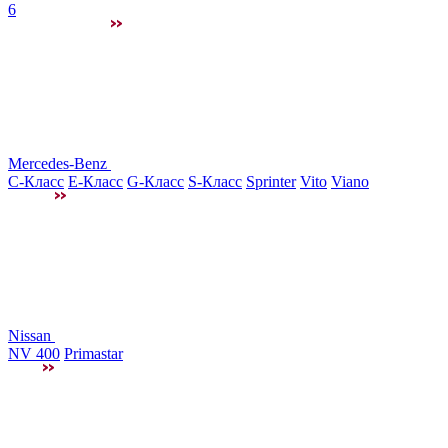
6
Mercedes-Benz
C-Класс
E-Класс
G-Класс
S-Класс
Sprinter
Vito
Viano
Nissan
NV 400
Primastar