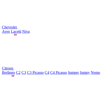
Chevrolet
Aveo
Lacetti
Niva
Citroen
Berlingo
C2
C3
C3 Picasso
C4
C4 Picasso
Jumper
Jumpy
Nemo