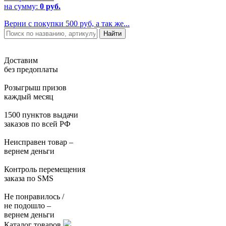
на сумму:
0 руб.
Верни с покупки 500 руб, а так же...
Доставим
без предоплаты
Розыгрыш призов
каждый месяц
1500 пунктов выдачи
заказов по всей РФ
Неисправен товар –
вернем деньги
Контроль перемещения
заказа по SMS
Не понравилось /
не подошло –
вернем деньги
Каталог товаров