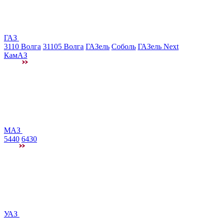
ГАЗ
3110 Волга
31105 Волга
ГАЗель
Соболь
ГАЗель Next
КамАЗ
МАЗ
5440
6430
УАЗ