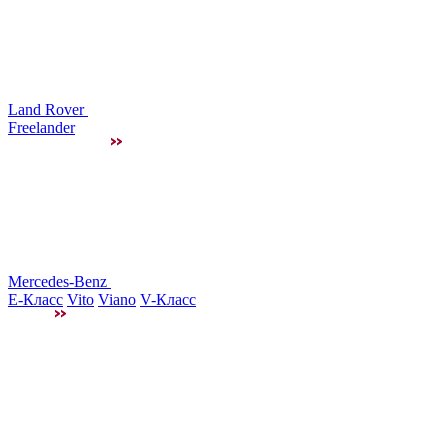
Land Rover
Freelander
Mercedes-Benz
E-Класс
Vito
Viano
V-Класс