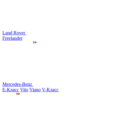
Land Rover
Freelander
Mercedes-Benz
E-Класс
Vito
Viano
V-Класс