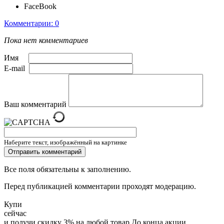
FaceBook
Комментарии: 0
Пока нет комментариев
Имя
E-mail
Ваш комментарий
Наберите текст, изображённый на картинке
Все поля обязательны к заполнению.
Перед публикацией комментарии проходят модерацию.
Купи
сейчас
и получи скидку
3
%
на любой товар
До конца акции