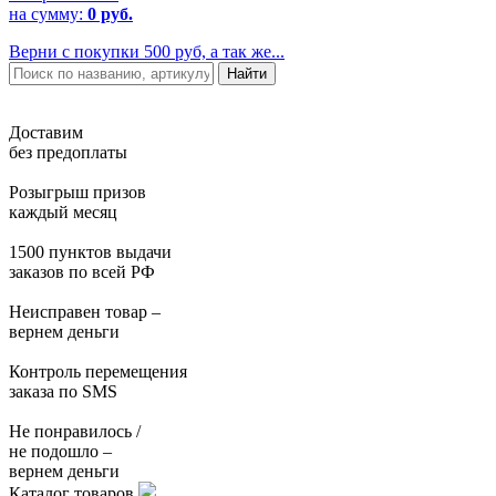
на сумму:
0 руб.
Верни с покупки 500 руб, а так же...
Доставим
без предоплаты
Розыгрыш призов
каждый месяц
1500 пунктов выдачи
заказов по всей РФ
Неисправен товар –
вернем деньги
Контроль перемещения
заказа по SMS
Не понравилось /
не подошло –
вернем деньги
Каталог товаров