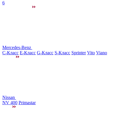
6
Mercedes-Benz
C-Класс
E-Класс
G-Класс
S-Класс
Sprinter
Vito
Viano
Nissan
NV 400
Primastar