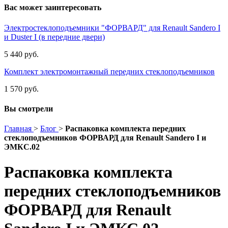
Вас может заинтересовать
Электростеклоподъемники "ФОРВАРД" для Renault Sandero I
и Duster I (в передние двери)
5 440 руб.
Комплект электромонтажный передних стеклоподъемников
1 570 руб.
Вы смотрели
Главная
>
Блог
>
Распаковка комплекта передних
стеклоподъемников ФОРВАРД для Renault Sandero I и
ЭМКС.02
Распаковка комплекта
передних стеклоподъемников
ФОРВАРД для Renault