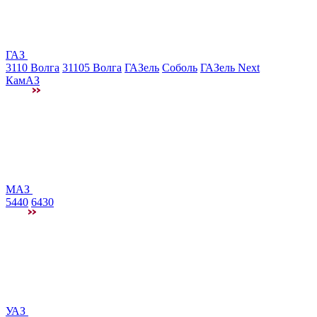
ГАЗ
3110 Волга
31105 Волга
ГАЗель
Соболь
ГАЗель Next
КамАЗ
МАЗ
5440
6430
УАЗ