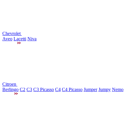
Chevrolet
Aveo
Lacetti
Niva
Citroen
Berlingo
C2
C3
C3 Picasso
C4
C4 Picasso
Jumper
Jumpy
Nemo