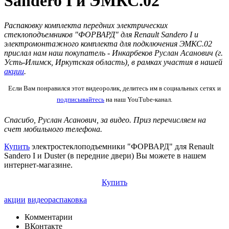
Sandero I и ЭМКС.02
Распаковку комплекта передних электрических
стеклоподъемников "ФОРВАРД" для Renault Sandero I и
электромонтажного комплекта для подключения ЭМКС.02
прислал нам наш покупатель - Инкарбеков Руслан Асанович (г.
Усть-Илимск, Иркутская область), в рамках участия в нашей
акции
.
Если Вам понравился этот видеоролик, делитесь им в социальных сетях и
подписывайтесь
на наш YouTube-канал.
Спасибо, Руслан Асанович, за видео. Приз перечисляем на
счет мобильного телефона.
Купить
электростеклоподъемники "ФОРВАРД" для Renault
Sandero I и Duster (в передние двери) Вы можете в нашем
интернет-магазине.
Купить
акции
видеораспаковка
Комментарии
ВКонтакте