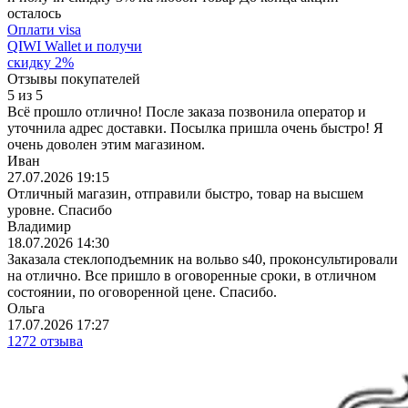
осталось
Оплати visa
QIWI Wallet
и получи
скидку
2
%
Отзывы покупателей
5
из
5
Всё прошло отлично! После заказа позвонила оператор и
уточнила адрес доставки. Посылка пришла очень быстро! Я
очень доволен этим магазином.
Иван
27.07.2026 19:15
Отличный магазин, отправили быстро, товар на высшем
уровне. Спасибо
Владимир
18.07.2026 14:30
Заказала стеклоподъемник на вольво s40, проконсультировали
на отлично. Все пришло в оговоренные сроки, в отличном
состоянии, по оговоренной цене. Спасибо.
Ольга
17.07.2026 17:27
1272 отзыва