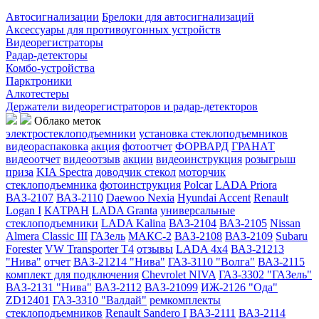
Автосигнализации
Брелоки для автосигнализаций
Аксессуары для противоугонных устройств
Видеорегистраторы
Радар-детекторы
Комбо-устройства
Парктроники
Алкотестеры
Держатели видеорегистраторов и радар-детекторов
Облако меток
электростеклоподъемники
установка стеклоподъемников
видеораспаковка
акция
фотоотчет
ФОРВАРД
ГРАНАТ
видеоотчет
видеоотзыв
акции
видеоинструкция
розыгрыш
приза
KIA Spectra
доводчик стекол
моторчик
стеклоподъемника
фотоинструкция
Polcar
LADA Priora
ВАЗ-2107
ВАЗ-2110
Daewoo Nexia
Hyundai Accent
Renault
Logan I
КАТРАН
LADA Granta
универсальные
стеклоподъемники
LADA Kalina
ВАЗ-2104
ВАЗ-2105
Nissan
Almera Classic III
ГАЗель
МАКС-2
ВАЗ-2108
ВАЗ-2109
Subaru
Forester
VW Transporter T4
отзывы
LADA 4x4
ВАЗ-21213
"Нива"
отчет
ВАЗ-21214 "Нива"
ГАЗ-3110 "Волга"
ВАЗ-2115
комплект для подключения
Chevrolet NIVA
ГАЗ-3302 "ГАЗель"
ВАЗ-2131 "Нива"
ВАЗ-2112
ВАЗ-21099
ИЖ-2126 "Ода"
ZD12401
ГАЗ-3310 "Валдай"
ремкомплекты
стеклоподъемников
Renault Sandero I
ВАЗ-2111
ВАЗ-2114