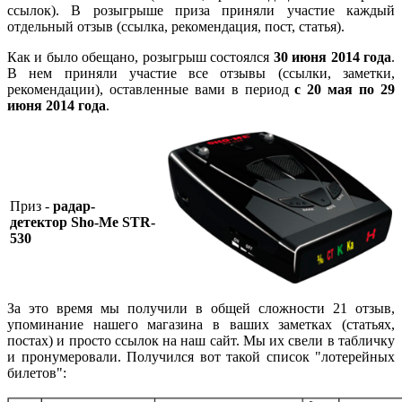
ссылок). В розыгрыше приза приняли участие каждый
отдельный отзыв (ссылка, рекомендация, пост, статья).
Как и было обещано, розыгрыш состоялся
30 июня 2014 года
.
В нем приняли участие все отзывы (ссылки, заметки,
рекомендации), оставленные вами в период
с 20 мая по 29
июня 2014 года
.
Приз -
радар-
детектор
Sho-Me STR-
530
За это время мы получили в общей сложности 21 отзыв,
упоминание нашего магазина в ваших заметках (статьях,
постах) и просто ссылок на наш сайт. Мы их свели в табличку
и пронумеровали. Получился вот такой список "лотерейных
билетов":