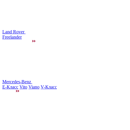
Land Rover
Freelander
Mercedes-Benz
E-Класс
Vito
Viano
V-Класс