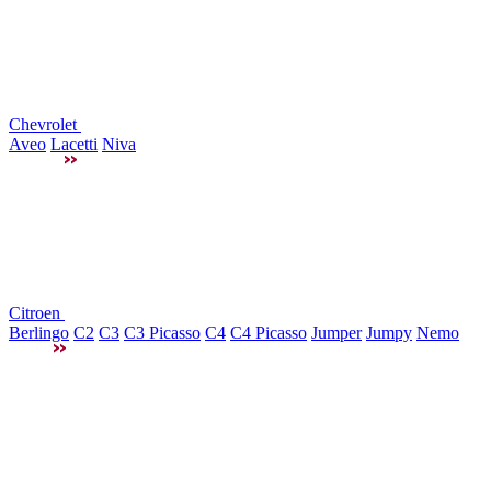
Chevrolet
Aveo
Lacetti
Niva
Citroen
Berlingo
C2
C3
C3 Picasso
C4
C4 Picasso
Jumper
Jumpy
Nemo