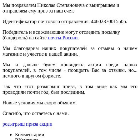
Мы позравляем Николая Степановича с выигрышем и
отправляем ему приз за наш счет.
Идентификатор почтового отправления: 44602370015505.
Победитель и все желающие могут отследить посылку
(бандероль) на сайте
почты России
.
Мы благодарим наших покупателей за отзывы о нашем
магазине и участие в нашей акции.
Мы и дальше будем проводить акции среди наших
покупателей, в том числе - поощрять Вас за отзывы, но...
немного в другом формате.
Так что этот розыгрыш приза, в том виде как мы его
проводили почти год, был последним.
Новые условия мы скоро объявим.
Спасибо, что остаетесь с нами.
розыгрыш приза
акции
Комментарии