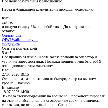
Все поля обязательны к заполнению.
Перед публикацией комментарии проходят модерацию.
Купи
сейчас
и получи скидку
3
%
на любой товар
До конца акции
осталось
Оплати visa
QIWI Wallet
и получи
скидку
2
%
Отзывы покупателей
5
из
5
Всё прошло отлично! После заказа позвонила оператор и
уточнила адрес доставки. Посылка пришла очень быстро! Я
очень доволен этим магазином.
Иван
27.07.2026 19:15
Отличный магазин, отправили быстро, товар на высшем
уровне. Спасибо
Владимир
18.07.2026 14:30
Заказала стеклоподъемник на вольво s40, проконсультировали
на отлично. Все пришло в оговоренные сроки, в отличном
состоянии, по оговоренной цене. Спасибо.