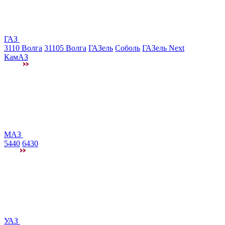
ГАЗ
3110 Волга
31105 Волга
ГАЗель
Соболь
ГАЗель Next
КамАЗ
МАЗ
5440
6430
УАЗ