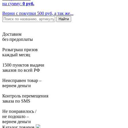
на сумму:
0 руб.
Верни с покупки 500 руб, а так же...
Доставим
без предоплаты
Розыгрыш призов
каждый месяц
1500 пунктов выдачи
заказов по всей РФ
Неисправен товар –
вернем деньги
Контроль перемещения
заказа по SMS
Не понравилось /
не подошло –
вернем деньги
Каталог товаров