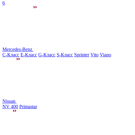
6
Mercedes-Benz
C-Класс
E-Класс
G-Класс
S-Класс
Sprinter
Vito
Viano
Nissan
NV 400
Primastar