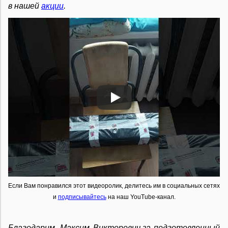
в нашей
акции
.
Если Вам понравился этот видеоролик, делитесь им в социальных сетях
и
подписывайтесь
на наш YouTube-канал.
Благодарим, Максим Викторович,за подготовленный