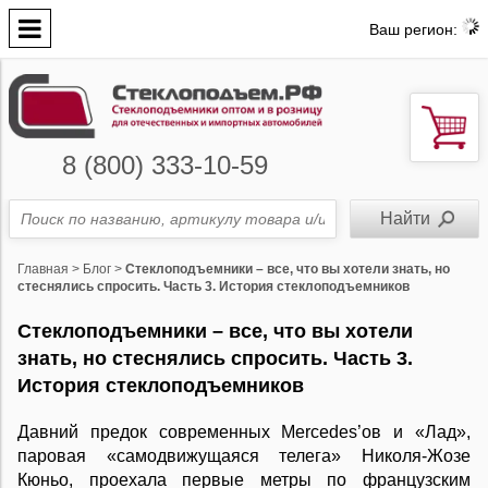
Ваш регион:
8 (800) 333-10-59
Главная
>
Блог
>
Стеклоподъемники – все, что вы хотели знать, но
стеснялись спросить. Часть 3. История стеклоподъемников
Стеклоподъемники – все, что вы хотели
знать, но стеснялись спросить. Часть 3.
История стеклоподъемников
Давний предок современных Mercedes’ов и «Лад»,
паровая «самодвижущаяся телега» Николя-Жозе
Кюньо, проехала первые метры по французским