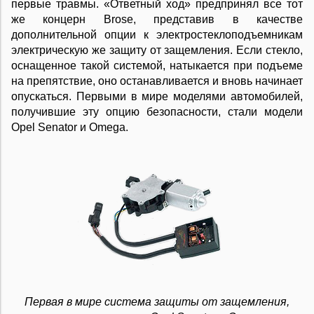
первые травмы. «Ответный ход» предпринял все тот
же концерн Brose, представив в качестве
дополнительной опции к электростеклоподъемникам
электрическую же защиту от защемления. Если стекло,
оснащенное такой системой, натыкается при подъеме
на препятствие, оно останавливается и вновь начинает
опускаться. Первыми в мире моделями автомобилей,
получившие эту опцию безопасности, стали модели
Opel Senator и Omega.
Первая в мире система защиты от защемления,