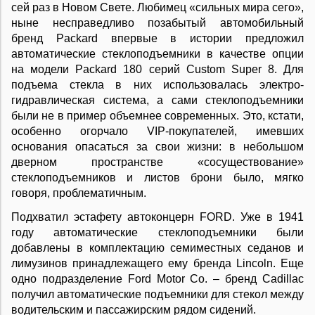
сей раз в Новом Свете. Любимец «сильных мира сего»,
ныне несправедливо позабытый автомобильный
бренд Packard впервые в истории предложил
автоматические стеклоподъемники в качестве опции
на модели Packard 180 серий Custom Super 8. Для
подъема стекла в них использовалась электро-
гидравлическая система, а сами стеклоподъемники
были не в пример объемнее современных. Это, кстати,
особенно огорчало VIP-покупателей, имевших
основания опасаться за свои жизни: в небольшом
дверном пространстве «сосуществование»
стеклоподъемников и листов брони было, мягко
говоря, проблематичным.
Подхватил эстафету автоконцерн FORD. Уже в 1941
году автоматические стеклоподъемники были
добавлены в комплектацию семиместных седанов и
лимузинов принадлежащего ему бренда Lincoln. Еще
одно подразделение Ford Motor Co. – бренд Cadillac
получил автоматические подъемники для стекол между
водительским и пассажирским рядом сидений.