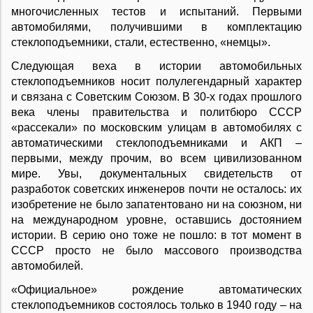
многочисленных тестов и испытаний. Первыми
автомобилями, получившими в комплектацию
стеклоподъемники, стали, естественно, «немцы».
Следующая веха в истории автомобильных
стеклоподъемников носит полулегендарный характер
и связана с Советским Союзом. В 30-х годах прошлого
века члены правительства и политбюро СССР
«рассекали» по московским улицам в автомобилях с
автоматическими стеклоподъемниками и АКП –
первыми, между прочим, во всем цивилизованном
мире. Увы, документальных свидетельств от
разработок советских инженеров почти не осталось: их
изобретение не было запатентовано ни на союзном, ни
на международном уровне, оставшись достоянием
истории. В серию оно тоже не пошло: в тот момент в
СССР просто не было массового производства
автомобилей.
«Официальное» рождение автоматических
стеклоподъемников состоялось только в 1940 году – на