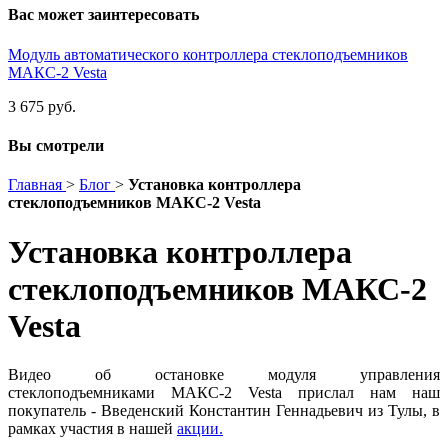
Вас может заинтересовать
Модуль автоматического контроллера стеклоподъемников
МАКС-2 Vesta
3 675 руб.
Вы смотрели
Главная
>
Блог
>
Установка контроллера
стеклоподъемников МАКС-2 Vesta
Установка контроллера
стеклоподъемников МАКС-2
Vesta
Видео об остановке модуля управления
стеклоподъемниками
МАКС-2 Vesta
прислал нам наш
покупатель -
Введенский Константин Геннадьевич из Тулы
,
в
рамках участия в нашей
акции.