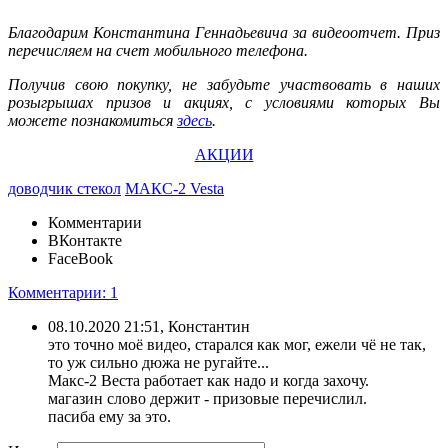
Благодарим
Константина Геннадьевича
за видеоотчет. Приз
перечисляем на счет мобильного телефона.
Получив свою покупку, не забудьте участвовать в наших
розыгрышах призов и акциях, с условиями которых Вы
можете познакомиться
здесь
.
АКЦИИ
доводчик стекол
МАКС-2 Vesta
Комментарии
ВКонтакте
FaceBook
Комментарии: 1
08.10.2020 21:51, Константин
это точно моё видео, старался как мог, ежели чё не так,
то уж сильно дюжа не ругайте...
Макс-2 Веста работает как надо и когда захочу.
магазин слово держит - призовые перечислил.
пасиба ему за это.