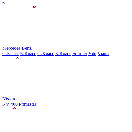
6
Mercedes-Benz
C-Класс
E-Класс
G-Класс
S-Класс
Sprinter
Vito
Viano
Nissan
NV 400
Primastar