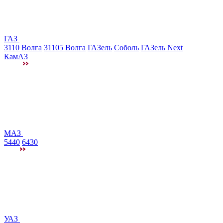
ГАЗ
3110 Волга
31105 Волга
ГАЗель
Соболь
ГАЗель Next
КамАЗ
МАЗ
5440
6430
УАЗ