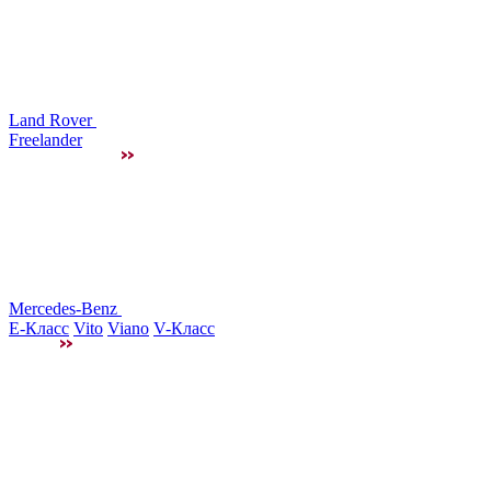
Land Rover
Freelander
Mercedes-Benz
E-Класс
Vito
Viano
V-Класс