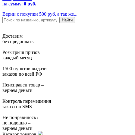
на сумму:
0 руб.
Верни с покупки 500 руб, а так же...
Доставим
без предоплаты
Розыгрыш призов
каждый месяц
1500 пунктов выдачи
заказов по всей РФ
Неисправен товар –
вернем деньги
Контроль перемещения
заказа по SMS
Не понравилось /
не подошло –
вернем деньги
Каталог товаров