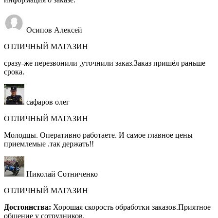
Осипов Алексей
ОТЛИЧНЫЙ МАГАЗИН
сразу-же перезвонили ,уточнили заказ.Заказ пришёл раньше
срока.
сафаров олег
ОТЛИЧНЫЙ МАГАЗИН
Молодцы. Оперативно работаете. И самое главное цены
приемлемые .так держать!!
Николай Сотниченко
ОТЛИЧНЫЙ МАГАЗИН
Достоинства:
Хорошая скорость обработки заказов.Приятное
общение у сотрудников.