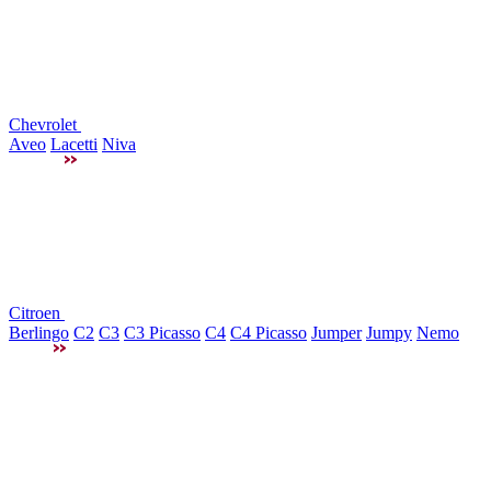
Chevrolet
Aveo
Lacetti
Niva
Citroen
Berlingo
C2
C3
C3 Picasso
C4
C4 Picasso
Jumper
Jumpy
Nemo