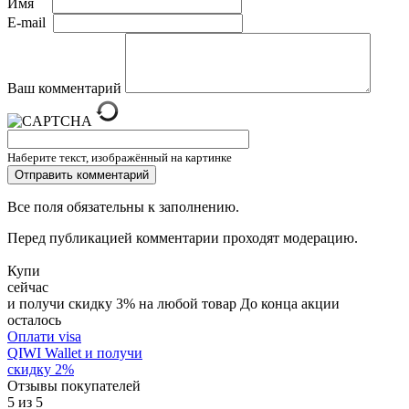
Имя
E-mail
Ваш комментарий
Наберите текст, изображённый на картинке
Все поля обязательны к заполнению.
Перед публикацией комментарии проходят модерацию.
Купи
сейчас
и получи скидку
3
%
на любой товар
До конца акции
осталось
Оплати visa
QIWI Wallet
и получи
скидку
2
%
Отзывы покупателей
5
из
5