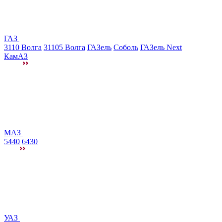
ГАЗ
3110 Волга
31105 Волга
ГАЗель
Соболь
ГАЗель Next
КамАЗ
МАЗ
5440
6430
УАЗ