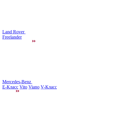
Land Rover
Freelander
Mercedes-Benz
E-Класс
Vito
Viano
V-Класс