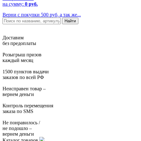
на сумму:
0 руб.
Верни с покупки 500 руб, а так же...
Доставим
без предоплаты
Розыгрыш призов
каждый месяц
1500 пунктов выдачи
заказов по всей РФ
Неисправен товар –
вернем деньги
Контроль перемещения
заказа по SMS
Не понравилось /
не подошло –
вернем деньги
Каталог товаров