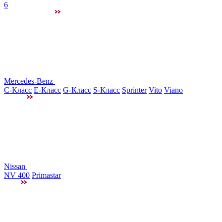
6
Mercedes-Benz
C-Класс
E-Класс
G-Класс
S-Класс
Sprinter
Vito
Viano
Nissan
NV 400
Primastar