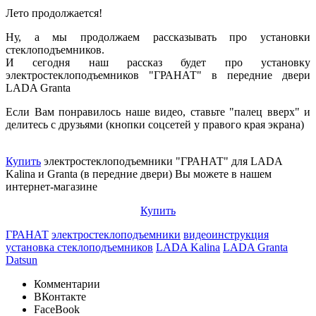
Лето продолжается!
Ну, а мы продолжаем рассказывать про установки
стеклоподъемников.
И сегодня наш рассказ будет про установку
электростеклоподъемников "ГРАНАТ" в передние двери
LADA Granta
Если Вам понравилось наше видео, ставьте "палец вверх" и
делитесь с друзьями (кнопки соцсетей у правого края экрана)
Купить
электростеклоподъемники "ГРАНАТ" для LADA
Kalina и Granta (в передние двери) Вы можете в нашем
интернет-магазине
Купить
ГРАНАТ
электростеклоподъемники
видеоинструкция
установка стеклоподъемников
LADA Kalina
LADA Granta
Datsun
Комментарии
ВКонтакте
FaceBook