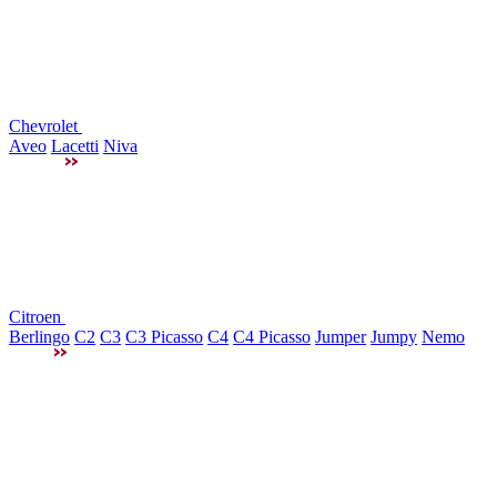
Chevrolet
Aveo
Lacetti
Niva
Citroen
Berlingo
C2
C3
C3 Picasso
C4
C4 Picasso
Jumper
Jumpy
Nemo