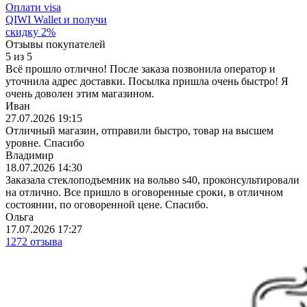
Оплати visa
QIWI Wallet
и получи
скидку
2
%
Отзывы покупателей
5
из
5
Всё прошло отлично! После заказа позвонила оператор и
уточнила адрес доставки. Посылка пришла очень быстро! Я
очень доволен этим магазином.
Иван
27.07.2026 19:15
Отличный магазин, отправили быстро, товар на высшем
уровне. Спасибо
Владимир
18.07.2026 14:30
Заказала стеклоподъемник на вольво s40, проконсультировали
на отлично. Все пришло в оговоренные сроки, в отличном
состоянии, по оговоренной цене. Спасибо.
Ольга
17.07.2026 17:27
1272 отзыва