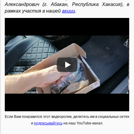
Александрович (г. Абакан, Республика Хакасия),
в
рамках участия в нашей
акции
.
Если Вам понравился этот видеоролик, делитесь им в социальных сетях
и
подписывайтесь
на наш YouTube-канал.