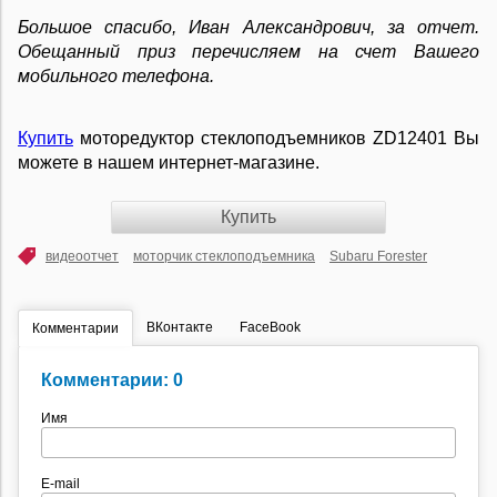
Большое спасибо, Иван Александрович, за отчет.
Обещанный приз перечисляем на счет Вашего
мобильного телефона.
Купить
моторедуктор стеклоподъемников ZD12401 Вы
можете в нашем интернет-магазине.
Купить
видеоотчет
моторчик стеклоподъемника
Subaru Forester
ВКонтакте
FaceBook
Комментарии
Комментарии: 0
Имя
E-mail