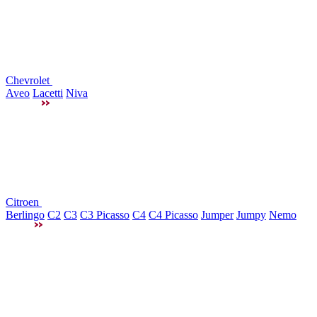
Chevrolet
Aveo
Lacetti
Niva
Citroen
Berlingo
C2
C3
C3 Picasso
C4
C4 Picasso
Jumper
Jumpy
Nemo