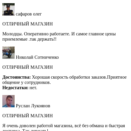
сафаров олег
ОТЛИЧНЫЙ МАГАЗИН
Молодцы. Оперативно работаете. И самое главное цены
приемлемые .так держать!!
Николай Сотниченко
ОТЛИЧНЫЙ МАГАЗИН
Достоинства:
Хорошая скорость обработки заказов.Приятное
общение у сотрудников.
Недостатки:
нет.
Руслан Лукоянов
ОТЛИЧНЫЙ МАГАЗИН
Я очень доволен работой магазина, всё без обмана и быстрая
доставка. Так держать!