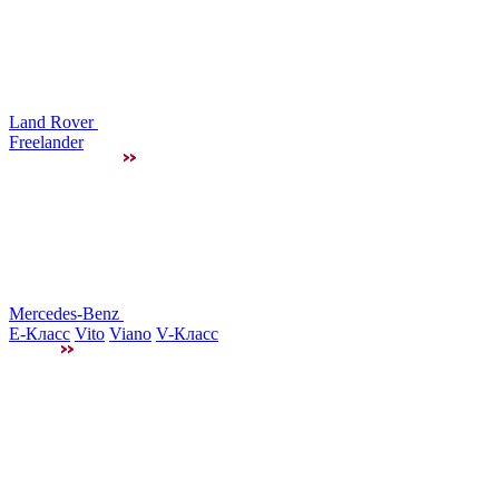
Land Rover
Freelander
Mercedes-Benz
E-Класс
Vito
Viano
V-Класс