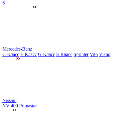
6
Mercedes-Benz
C-Класс
E-Класс
G-Класс
S-Класс
Sprinter
Vito
Viano
Nissan
NV 400
Primastar