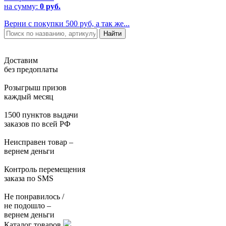
на сумму:
0 руб.
Верни с покупки 500 руб, а так же...
Доставим
без предоплаты
Розыгрыш призов
каждый месяц
1500 пунктов выдачи
заказов по всей РФ
Неисправен товар –
вернем деньги
Контроль перемещения
заказа по SMS
Не понравилось /
не подошло –
вернем деньги
Каталог товаров