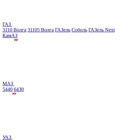
ГАЗ
3110 Волга
31105 Волга
ГАЗель
Соболь
ГАЗель Next
КамАЗ
МАЗ
5440
6430
УАЗ