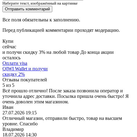
Наберите текст, изображённый на картинке
Все поля обязательны к заполнению.
Перед публикацией комментарии проходят модерацию.
Купи
сейчас
и получи скидку
3
%
на любой товар
До конца акции
осталось
Оплати visa
QIWI Wallet
и получи
скидку
2
%
Отзывы покупателей
5
из
5
Всё прошло отлично! После заказа позвонила оператор и
уточнила адрес доставки. Посылка пришла очень быстро! Я
очень доволен этим магазином.
Иван
27.07.2026 19:15
Отличный магазин, отправили быстро, товар на высшем
уровне. Спасибо
Владимир
18.07.2026 14:30