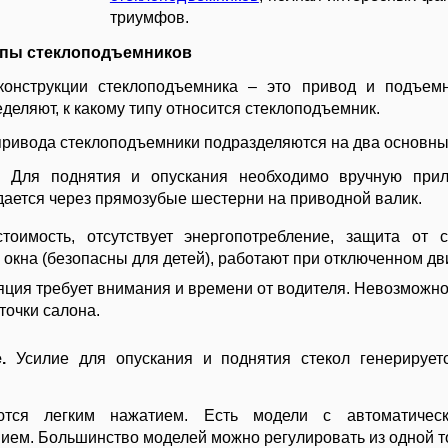
триумфов.
ипы стеклоподъемников
конструкции стеклоподъемника – это привод и подъем
еделяют, к какому типу относится стеклоподъемник.
привода стеклоподъемники подразделяются на два основны
.
Для поднятия и опускания необходимо вручную прил
дается через прямозубые шестерни на приводной валик.
тоимость, отсутствует энергопотребление, защита от 
 окна (безопасны для детей), работают при отключенном дв
ция требует внимания и времени от водителя. Невозможно
точки салона.
е.
Усилие для опускания и поднятия стекол генерирует
ются легким нажатием. Есть модели с автоматическ
ием. Большинство моделей можно регулировать из одной т