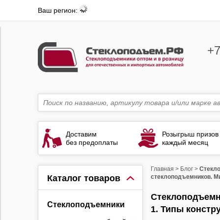
Ваш регион:
+7
Доставим
Розыгрыш призов
без предоплаты
каждый месяц
Главная
>
Блог
>
Стекло
Каталог товаров
стеклоподъемников. М
Стеклоподъемни
Стеклоподъемники
1. Типы констр