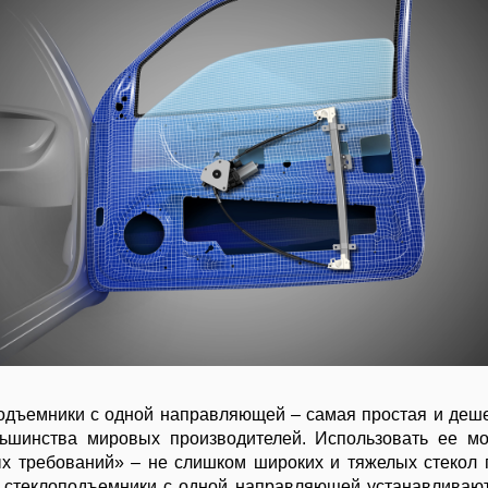
одъемники с одной направляющей – самая простая и деше
льшинства мировых производителей. Использовать ее м
ых требований» – не слишком широких и тяжелых стекол 
 стеклоподъемники с одной направляющей устанавливают