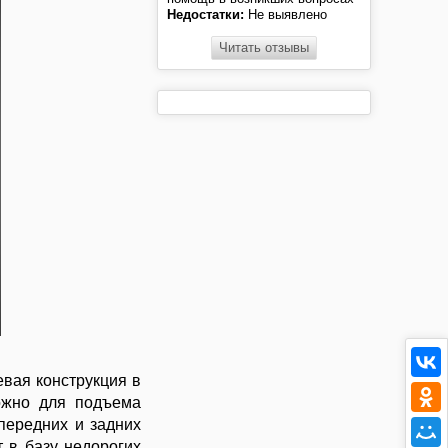
Недостатки:
Не выявлено
Читать отзывы
вая конструкция в
ожно для подъема
передних и задних
 в базу недорогих