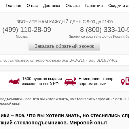
Главная
О нас
Доставка
Оплата
Гарантии
Скидки и а
ЗВОНИТЕ НАМ КАЖДЫЙ ДЕНЬ С 9:00 до 21:00
 (499) 110-28-09
8 (800) 333-10-
Москва
Звонки со всех телефонов России 
Заказать обратный звонок
1500 пунктов выдачи
Неисправен товар –
заказов по всей РФ
вернем деньги
подъемники – все, что вы хотели знать, но стеснялись спросить. Часть 1.
ировой опыт
ки – все, что вы хотели знать, но стеснялись сп
укций стеклоподъемников. Мировой опыт